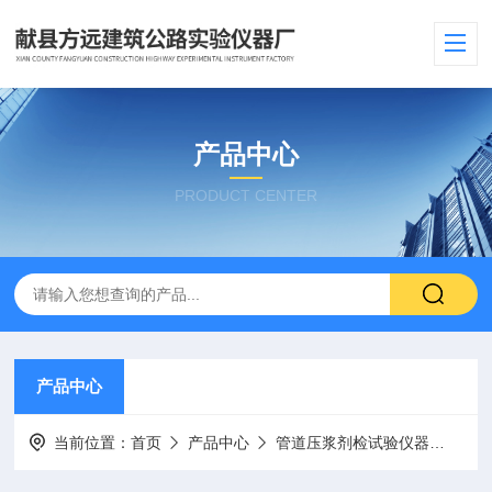
产品中心
PRODUCT CENTER
产品中心
当前位置：
首页
产品中心
管道压浆剂检试验仪器
压浆