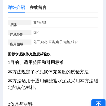
详细介绍
在线留言
其他品牌
品牌
国产
产地类别
化工,建材/家具,电子/电池,综合
应用领域
国标水泥浆体充盈度试验仪
目的、适用范围和引用标准
1
本方法规定了水泥浆体充盈度的试验方法
本方法适用于通用硅酸盐水泥及
采用本方法测
定的其他材料。
仪具与材料
2