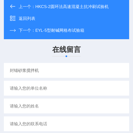
上一个：
HKCS-2圆环法高速混凝土抗冲刷试验机
返回列表
下一个：
EYL-5型耐碱网格布试验箱
在线留言