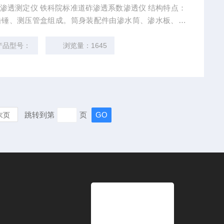
型道砟渗透系数渗透仪 石料渗透测定仪出厂价
产品型号：
浏览量：1645
跳转到第
页
末页