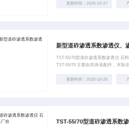
更新时间：2025-10-27
新型道砟渗透系数渗透仪、渗
TST-55/70型道砟渗透系数渗透仪 石料渗透测定仪 铁科院标准道砟渗透系数渗透仪 结构特点：
TST-55/70 主要由筒身装配件、木制击锤、测压管盒组成。筒身装配件由渗水筒、渗水板、刻
度板、测压管等组成，新型道砟渗透系
更新时间：2025-10-26
TST-55/70型道砟渗透系