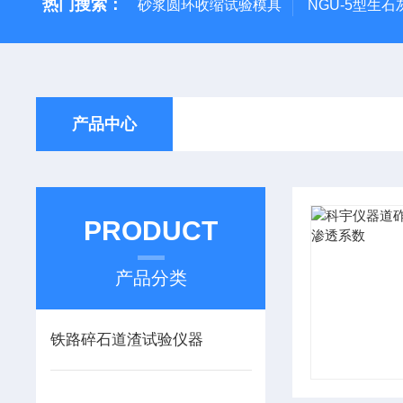
热门搜索：
砂浆圆环收缩试验模具
NGU-5型生
产品中心
PRODUCT
产品分类
铁路碎石道渣试验仪器