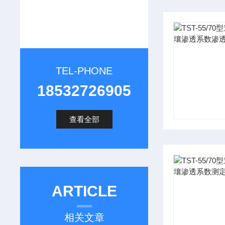
TEL-PHONE
18532726905
查看全部
ARTICLE
相关文章