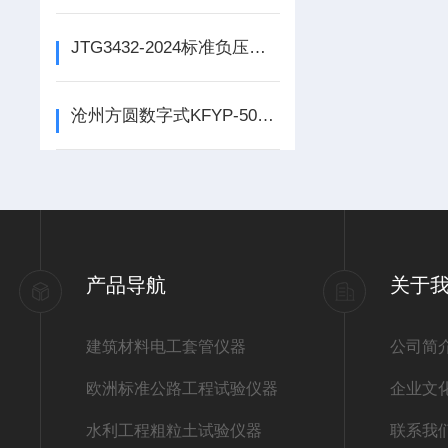
JTG3432-2024标准负压式填充料筛分测试仪
沧州方圆数字式KFYP-50型岩石膨胀压力试验仪试验记录
产品导航
关于
建筑材料电工套管仪器
公司简
欧洲标准公路工程试验仪器
企业文
水利工程粗粒土试验仪器
联系我