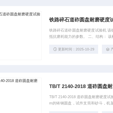
铁路碎石道砟圆盘耐磨硬度
铁路碎石道砟圆盘耐磨硬度试验机 该
抵抗磨耗能力的参数。 二、结构： 该
筒和砂斗，机架等部件组成，并采用
的转进行工作。
更新时间：2025-10-29
TB/T 2140-2018 道砟
TB/T 2140-2018 道砟圆盘耐磨
m的铸钢圆盘，试件支筒和砂斗，机
盘按稳定的转速、预定的转进行工作。$