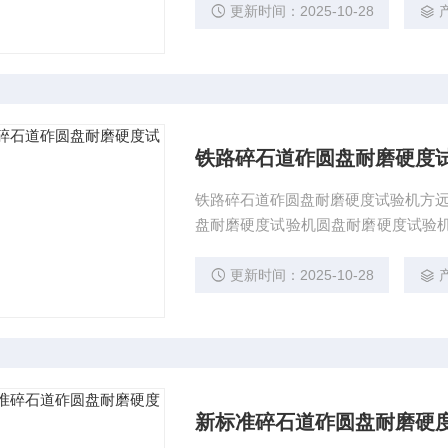
速：30-33转/分$n新XM-1型圆盘耐
更新时间：2025-10-28
铁路碎石道砟圆盘耐磨硬度
铁路碎石道砟圆盘耐磨硬度试验机方远
盘耐磨硬度试验机圆盘耐磨硬度试验机
得到岩石的抵抗磨耗能力的参数。 二、
盘，试件支筒和砂斗，机架等部件组
更新时间：2025-10-28
转速、预定的转进行工作。
新标准碎石道砟圆盘耐磨硬