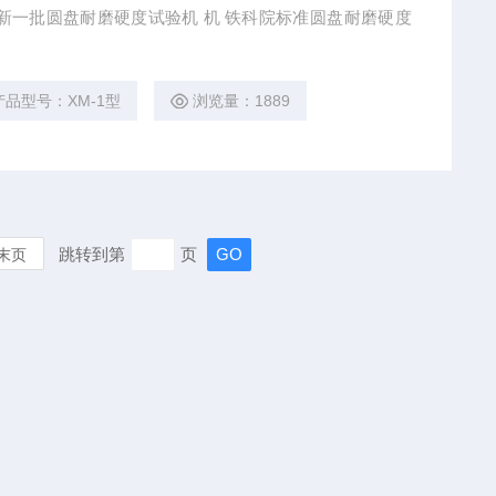
产品型号：XM-1型
浏览量：1889
跳转到第
页
末页