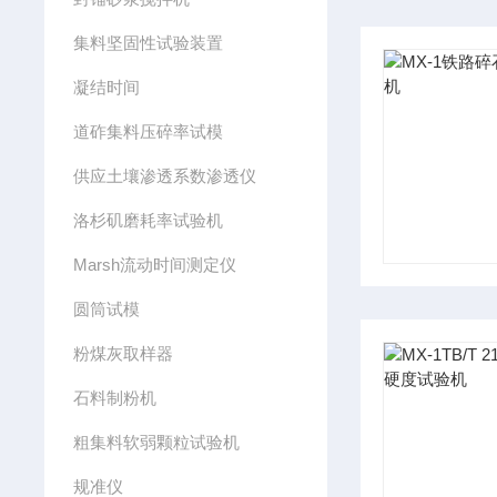
集料坚固性试验装置
凝结时间
道砟集料压碎率试模
供应土壤渗透系数渗透仪
洛杉矶磨耗率试验机
Marsh流动时间测定仪
圆筒试模
粉煤灰取样器
石料制粉机
粗集料软弱颗粒试验机
规准仪