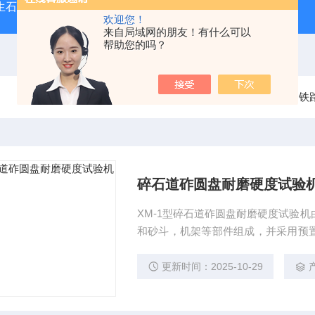
型生石灰消化器（保温带盖消化器）
*GB/T 50080-20
欢迎您！
来自局域网的朋友！有什么可以
帮助您的吗？
当前位置：
首页
产品中心
铁
碎石道砟圆盘耐磨硬度试验
XM-1型碎石道砟圆盘耐磨硬度试验机
和砂斗，机架等部件组成，并采用预
转进行工作。
更新时间：2025-10-29