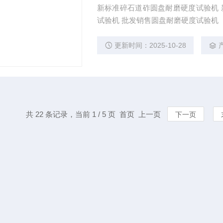
新标准碎石道砟圆盘耐磨硬度试验机 新一批圆盘耐磨硬度试验机 机 铁科院标准圆盘耐磨硬度
试验机 批发销售圆盘耐磨硬度试验机
更新时间：2025-10-28
共 22 条记录，当前 1 / 5 页 首页 上一页
下一页