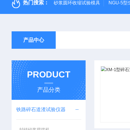
热门搜索：
砂浆圆环收缩试验模具
NGU-5
产品中心
PRODUCT
产品分类
铁路碎石道渣试验仪器
封锚砂浆搅拌机