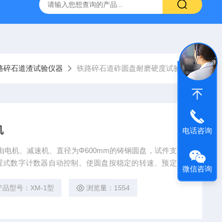
16标准普通混凝土泌水率试验容量筒试验方法
生石灰浆渣测定仪
路碎石道渣试验仪器
铁路碎石道砟圆盘耐磨硬度试验机
机
电话咨询
由电机、减速机、直径为Φ600mm的铸钢圆盘，试件支筒
置式数字计数器自动控制。使圆盘按稳定的转速、预定的
微信咨询
产品型号：XM-1型
浏览量：1554