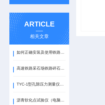
ARTICLE
相关文章
如何正确安装及使用铁路碎石道砟圆盘耐磨硬度试验机
高速铁路采石场铁路碎石道砟圆盘耐磨硬度试验机应用
TYC-1型孔隙压力测量仪技术参数
沥青软化点试验仪（电脑四路液晶） 技术参数