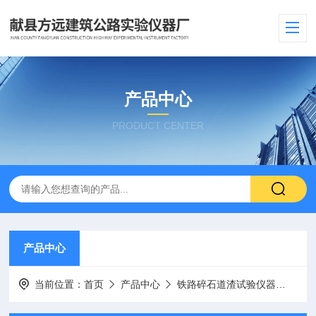
产品中心
PRODUCT CENTER
产品中心
当前位置：
首页
产品中心
铁路碎石道渣试验仪器
集料