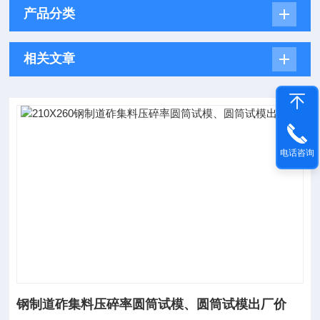
产品分类
相关文章
电话咨询
钢制道砟集料压碎率圆筒试模、圆筒试模出厂价