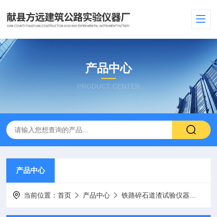
产品中心
PRODUCT CENTER
产品中心
当前位置：
首页
产品中心
铁路碎石道渣试验仪器
圆筒