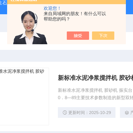
型生石灰消化器（保温带盖消化器）
*GB/T 50080-20
欢迎您！
来自局域网的朋友！有什么可以
帮助您的吗？
新标准水泥净浆搅拌机 胶砂
新标准水泥净浆搅拌机 胶砂机 振实台 本机是贯彻GBl346―89所规定的设备之一，是按GB335
0．8―89主要技术参数制造的新型双
更新时间：2025-10-29