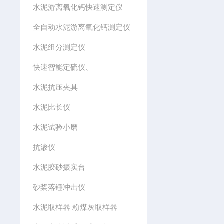
水泥游离氧化钙快速测定仪
全自动水泥游离氧化钙测定仪
水泥组分测定仪
快速智能定硫仪、
水泥抗压夹具
水泥比长仪
水泥试验小磨
抗渗仪
水泥胶砂振实台
砂桨落锤冲击仪
水泥取样器 粉煤灰取样器