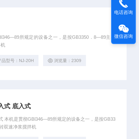
电话咨询
微信咨询
346―89所规定的设备之一，是按GB3350．8―89主要
拌机
产品型号：NJ-20H
浏览量：2309
入式 底入式
 本机是贯彻GBl346―89所规定的设备之一，是按GB33
双转双速净浆搅拌机