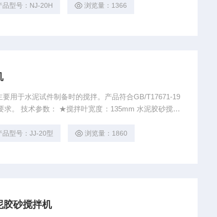
产品型号：NJ-20H
浏览量：1366
机
用于水泥试件制备时的搅拌。产品符合GB/T17671-19
m 水泥胶砂搅拌
产品型号：JJ-20型
浏览量：1860
式水泥胶砂搅拌机