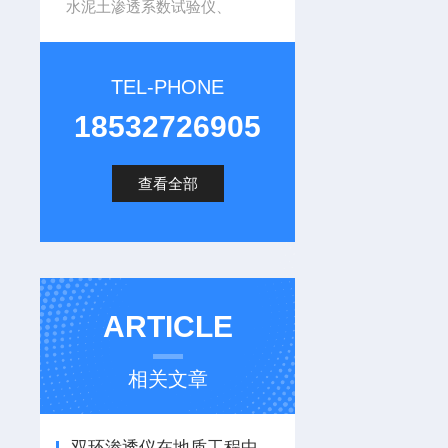
水泥土渗透系数试验仪、
TEL-PHONE
18532726905
查看全部
ARTICLE
相关文章
双环渗透仪在地质工程中的重要性