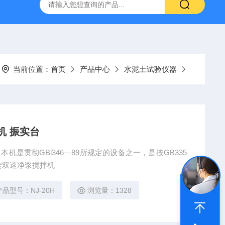
16标准普通混凝土泌水率试验容量筒试验方法
生石灰浆渣测定仪
当前位置：
首页
产品中心
水泥土试验仪器
机 振实台
转双速净浆搅拌机
产品型号：NJ-20H
浏览量：1328