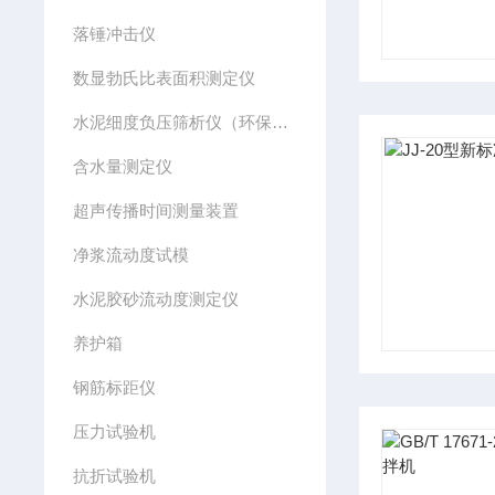
落锤冲击仪
数显勃氏比表面积测定仪
水泥细度负压筛析仪（环保型）
含水量测定仪
超声传播时间测量装置
净浆流动度试模
水泥胶砂流动度测定仪
养护箱
钢筋标距仪
压力试验机
抗折试验机