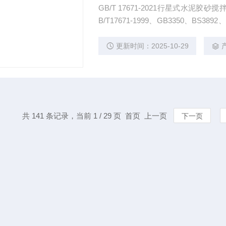
GB/T 17671-2021行星式水泥胶砂搅拌机 用途：主要用于水泥试件制备时的搅拌。产
B/T17671-1999、GB3350、BS3892、ISO679标准要求
水泥胶砂搅拌机搅拌叶转速
更新时间：2025-10-29
共 141 条记录，当前 1 / 29 页 首页 上一页
下一页