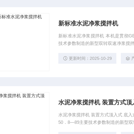
新标准水泥净浆搅拌机
新标准水泥净浆搅拌机 本机是贯彻GBl
技术参数制造的新型双转双速净浆搅
更新时间：2025-10-29
水泥净浆搅拌机 装置方式顶
水泥净浆搅拌机 装置方式顶入式 底入式
50．8―89主要技术参数制造的新型