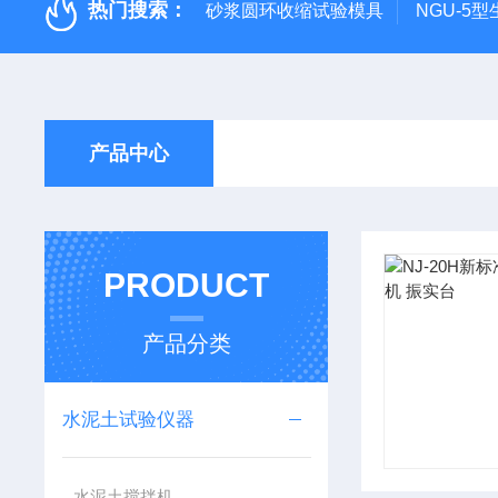
热门搜索：
砂浆圆环收缩试验模具
NGU-5
产品中心
PRODUCT
产品分类
水泥土试验仪器
水泥土搅拌机