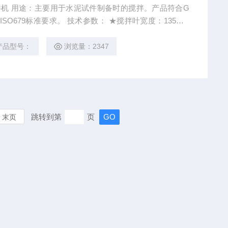
品符合G
。 技术参数： ★搅拌叶宽度：135mm
产品型号：
浏览量：2347
跳转到第
页
末页