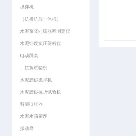
搅拌机
（抗折抗压一体机）
水泥浆竖向膨胀率测定仪
水泥细度负压筛析仪
电动跳桌
、抗折试验机
水泥胶砂搅拌机、
水泥胶砂抗折试验机
智能取样器
水泥水筛筛座
振动磨