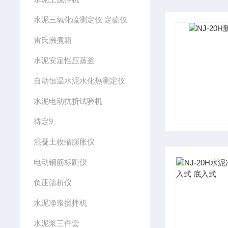
水泥三氧化硫测定仪 定硫仪
雷氏沸煮箱
水泥安定性压蒸釜
自动恒温水泥水化热测定仪
水泥电动抗折试验机
待定9
混凝土收缩膨胀仪
电动钢筋标距仪
负压筛析仪
水泥净浆搅拌机
水泥浆三件套