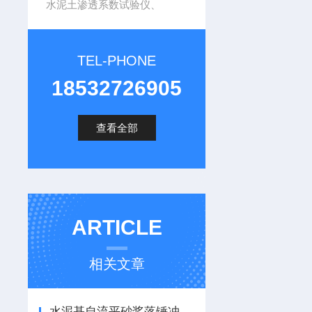
水泥土渗透系数试验仪、
TEL-PHONE
18532726905
查看全部
ARTICLE
相关文章
水泥基自流平砂桨落锤冲击仪,砂桨落锤冲击仪