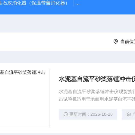
型生石灰消化器（保温带盖消化器）
*GB/T 50080-20
当前位
水泥基自流平砂桨落锤冲击
水泥基自流平砂桨落锤冲击仪现货执行标准JC
击试验机适用于地面用水泥基自流平砂浆抗冲击试验， 该试验机符合C/
基自流平砂桨
更新时间：2025-10-28