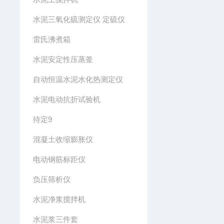
水泥三氧化硫测定仪 定硫仪
雷氏沸煮箱
水泥安定性压蒸釜
自动恒温水泥水化热测定仪
水泥电动抗折试验机
待定9
混凝土收缩膨胀仪
电动钢筋标距仪
负压筛析仪
水泥净浆搅拌机
水泥浆三件套