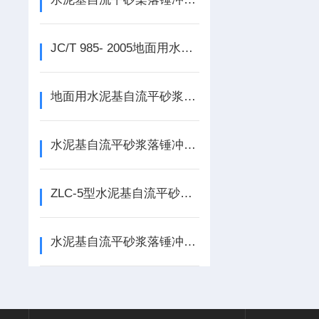
JC/T 985- 2005地面用水泥砂桨落锤冲击仪操作步骤
地面用水泥基自流平砂浆、落锤冲击仪
水泥基自流平砂浆落锤冲击仪技术参数
ZLC-5型水泥基自流平砂浆落锤冲击仪 新用途
水泥基自流平砂浆落锤冲击仪