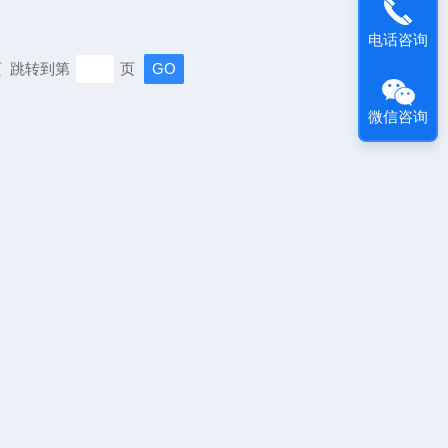
电话咨询
末页 跳转到第
页
微信咨询