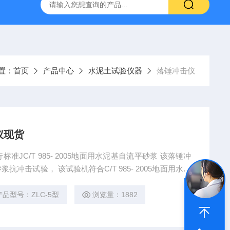
16标准普通混凝土泌水率试验容量筒试验方法
生石灰浆渣测定仪
置：
首页
产品中心
水泥土试验仪器
落锤冲击仪
仪现货
/T 985- 2005地面用水泥基自流平砂浆 该落锤冲
T 985- 2005地面用水泥
产品型号：ZLC-5型
浏览量：1882