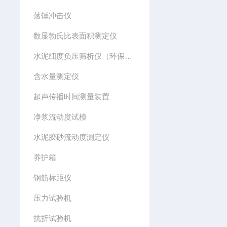
落锤冲击仪
数显勃氏比表面积测定仪
水泥细度负压筛析仪（环保型）
含水量测定仪
超声传播时间测量装置
净浆流动度试模
水泥胶砂流动度测定仪
养护箱
钢筋标距仪
压力试验机
抗折试验机