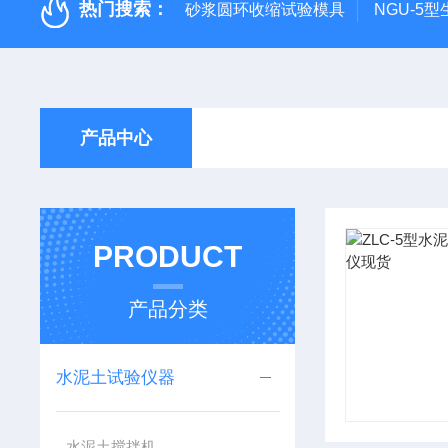
热门搜索：
砂浆圆环收缩试验模具
NGU-5
产品中心
PRODUCT
产品分类
水泥土试验仪器
水泥土搅拌机