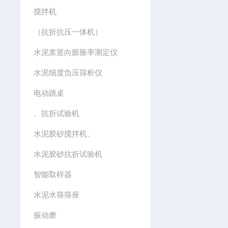
搅拌机
（抗折抗压一体机）
水泥浆竖向膨胀率测定仪
水泥细度负压筛析仪
电动跳桌
、抗折试验机
水泥胶砂搅拌机、
水泥胶砂抗折试验机
智能取样器
水泥水筛筛座
振动磨