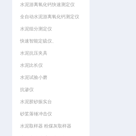
水泥游离氧化钙快速测定仪
全自动水泥游离氧化钙测定仪
水泥组分测定仪
快速智能定硫仪、
水泥抗压夹具
水泥比长仪
水泥试验小磨
抗渗仪
水泥胶砂振实台
砂桨落锤冲击仪
水泥取样器 粉煤灰取样器