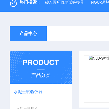
热门搜索：
砂浆圆环收缩试验模具
NGU-5
产品中心
PRODUCT
产品分类
水泥土试验仪器
水泥土搅拌机