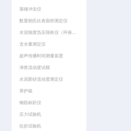
落锤冲击仪
数显勃氏比表面积测定仪
水泥细度负压筛析仪（环保型）
含水量测定仪
超声传播时间测量装置
净浆流动度试模
水泥胶砂流动度测定仪
养护箱
钢筋标距仪
压力试验机
抗折试验机