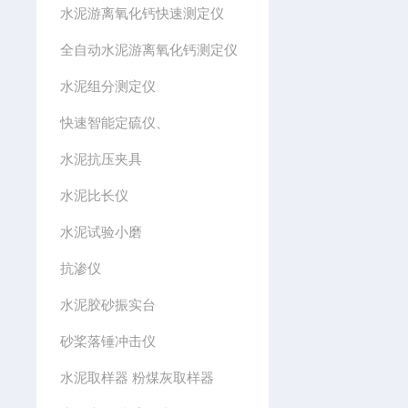
水泥游离氧化钙快速测定仪
全自动水泥游离氧化钙测定仪
水泥组分测定仪
快速智能定硫仪、
水泥抗压夹具
水泥比长仪
水泥试验小磨
抗渗仪
水泥胶砂振实台
砂桨落锤冲击仪
水泥取样器 粉煤灰取样器