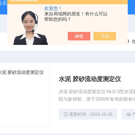
型生石灰消化器（保温带盖消化器）
*GB/T 50080-20
欢迎您！
来自局域网的朋友！有什么可以
帮助您的吗？
水泥 胶砂流动度测定仪
水泥 胶砂流动度测定仪 NLD-3型水泥胶砂流动度测定仪（又称跳桌）由中国建筑材料科学研究
院与参研制，用于2005年发布的新标准
试验，是该标准*用仪器。水泥胶砂流
更新时间：2025-10-25