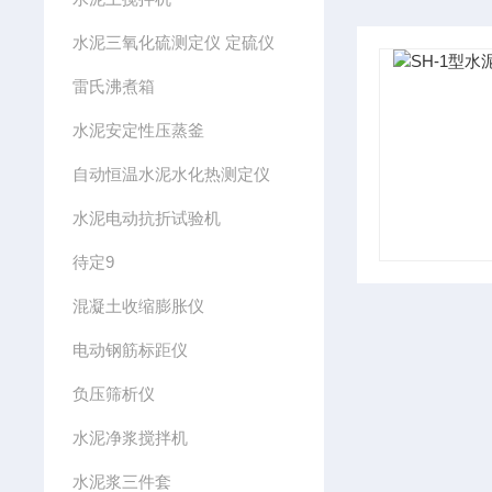
水泥三氧化硫测定仪 定硫仪
雷氏沸煮箱
水泥安定性压蒸釜
自动恒温水泥水化热测定仪
水泥电动抗折试验机
待定9
混凝土收缩膨胀仪
电动钢筋标距仪
负压筛析仪
水泥净浆搅拌机
水泥浆三件套