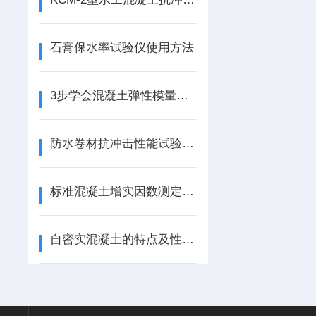
石膏保水率试验仪使用方法
3步学会混凝土弹性模量正确试验步骤
防水卷材抗冲击性能试验机试验步骤
标准混凝土增实因数测定仪规格
自密实混凝土的特点及性能研究综述