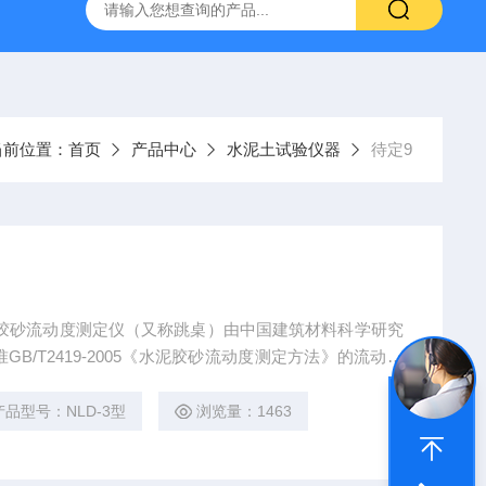
16标准普通混凝土泌水率试验容量筒试验方法
生石灰浆渣测定仪
当前位置：
首页
产品中心
水泥土试验仪器
待定9
GB/T2419-2005《水泥胶砂流动度测定方法》的流动度
动度测定仪
产品型号：NLD-3型
浏览量：1463