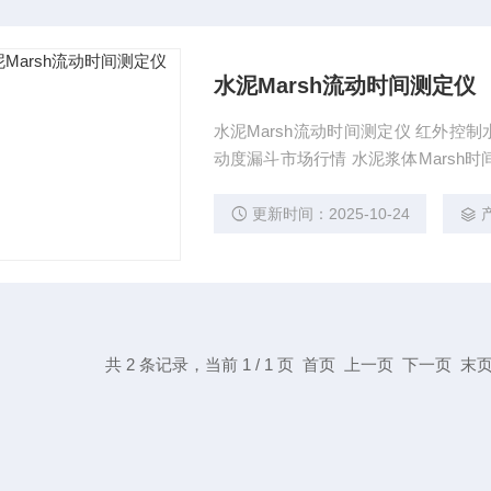
水泥Marsh流动时间测定仪
水泥Marsh流动时间测定仪 红外控制
动度漏斗市场行情 水泥浆体Marsh时间自动测定仪，用于测定含有碱水剂的水泥浆体的流动性
能，用该法研究确定水泥与碱水剂的
可以直接确定碱水剂的饱和掺量点与
更新时间：2025-10-24
过大量的实验的基础上
共 2 条记录，当前 1 / 1 页 首页 上一页 下一页 