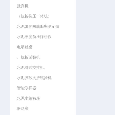
搅拌机
（抗折抗压一体机）
水泥浆竖向膨胀率测定仪
水泥细度负压筛析仪
电动跳桌
、抗折试验机
水泥胶砂搅拌机、
水泥胶砂抗折试验机
智能取样器
水泥水筛筛座
振动磨