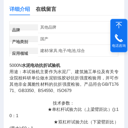
详细介绍
在线留言
其他品牌
品牌
国产
产地类别
电话咨询
建材/家具,电子/电池,综合
应用领域
5000N
水泥电动抗折试验机
用途：本试验机主要作为水泥厂、建筑施工单位及有关专
业院校科研单位做水泥软练胶砂抗折强度检验用，并可作
其他非金属脆性材料的抗折强度检验。产品符合GB/T176
71、GB3350、BS4550、ISO679
技术参数：
★单杠杆试验力比（上梁臂距比）():1
0：1
★双杠杆试验力比（下梁臂距比）