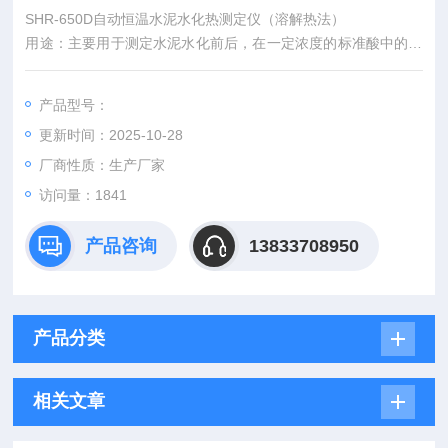
SHR-650D自动恒温水泥水化热测定仪（溶解热法）
用途：主要用于测定水泥水化前后，在一定浓度的标准酸中的溶
解热以二者之差来确定水泥在任何龄期的水泥水化热。产品符合
GB/T 12959标准要求。
产品型号：
自动恒温水泥水化热测定仪说明
更新时间：2025-10-28
厂商性质：生产厂家
访问量：1841
产品咨询
13833708950
产品分类
相关文章