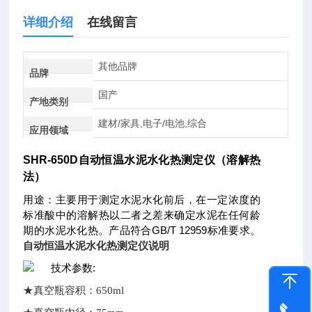
详细介绍
在线留言
其他品牌
品牌
国产
产地类别
建材/家具,电子/电池,综合
应用领域
SHR-650D
自动恒温水泥水化热测定仪（溶解热
法）
用途：主要用于测定水泥水化前后，在一定浓度的
标准酸中的溶解热以二者之差来确定水泥在任何龄
GB/T 12959
期的水泥水化热。产品符合
标准要求。
自动恒温水泥水化热测定仪说明
:
技术参数
★真空瓶容积：650ml