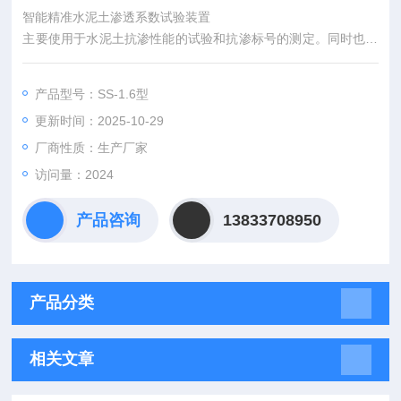
智能精准水泥土渗透系数试验装置
主要使用于水泥土抗渗性能的试验和抗渗标号的测定。同时也可
利用它做建筑材料透气性的测定和质量检查。因此得到了有关生
产、施工、设计、教研等部门的广泛使用。
产品型号：SS-1.6型
更新时间：2025-10-29
厂商性质：生产厂家
访问量：2024
产品咨询
13833708950
产品分类
相关文章