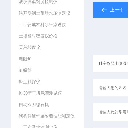
波纹管柔韧度检测仪
上一个
钠基膨润土耐静水压测定仪
土工合成材料水平渗透仪
土壤相对密度仪价格
天然坡度仪
电阻炉
虹吸筒
轻型触探仪
K-30型平板载荷测试仪
自动双刀锯石机
钢构件镀锌层附着性能测定仪
土工布透水性测定仪