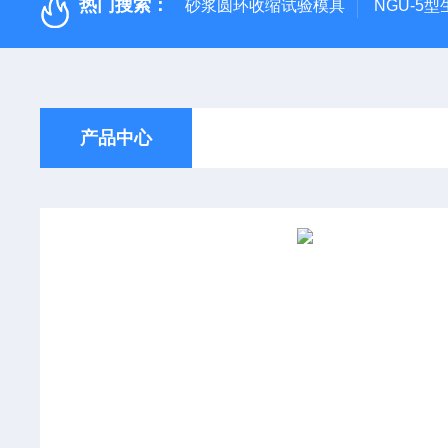
热门搜索：
砂浆圆环收缩试验模具
NGU-5
产品中心