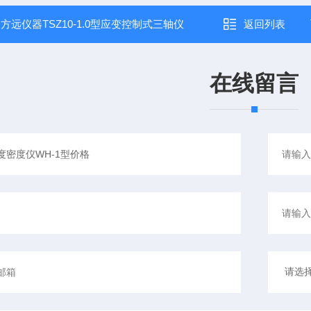
：
方远仪器TSZ10-1.0型应变控制式三轴仪
返回列表
在线留言