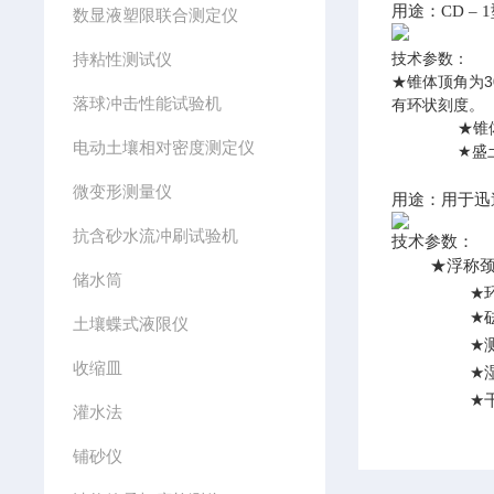
用途：CD 
数显液塑限联合测定仪
持粘性测试仪
技术参数：
★
锥体顶角为30
落球冲击性能试验机
有环状刻度。
★
锥体
电动土壤相对密度测定仪
★
盛土
微变形测量仪
用途：用于迅
抗含砂水流冲刷试验机
技术参数：
★
浮称颈管
储水筒
★
★
土壤蝶式液限仪
★
收缩皿
★
★
灌水法
铺砂仪