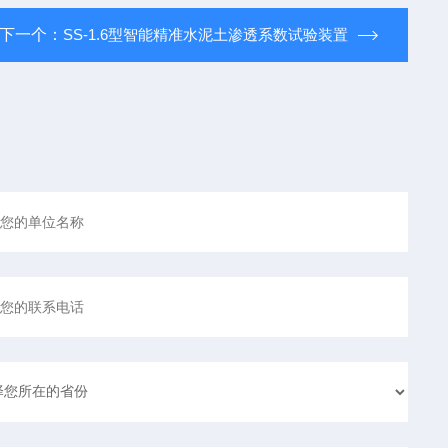
下一个：
SS-1.6型智能精准水泥土渗透系数试验装置