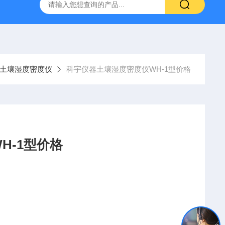
16标准普通混凝土泌水率试验容量筒试验方法
生石灰浆渣测定仪
土壤湿度密度仪
科宇仪器土壤湿度密度仪WH-1型价格
H-1型价格