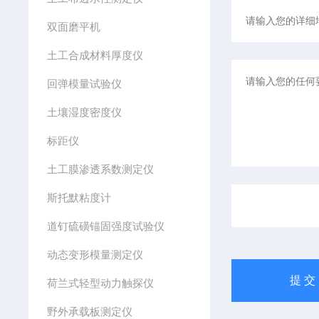
双面磨平机
土工合成材料厚度仪
回弹模量试验仪
土壤湿度密度仪
标距仪
土工膜渗透系数测定仪
斯托默粘度计
道钉硫磺锚固强度试验仪
动态变形模量测定仪
荷兰式轻型动力触探仪
野外承载板测定仪