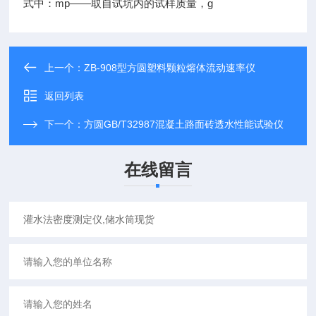
式中：mp——取自试坑内的试样质量，g
上一个：
ZB-908型方圆塑料颗粒熔体流动速率仪
返回列表
下一个：
方圆GB/T32987混凝土路面砖透水性能试验仪
在线留言