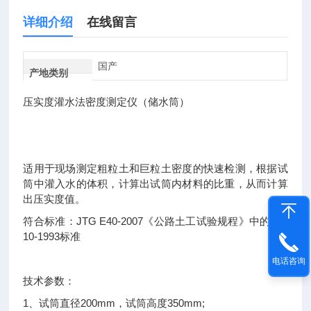
详细介绍
在线留言
国产
产地类别
压实度灌水法密度测定仪（储水筒）
适用于现场测定粗粒土和巨粒土密度的快速检测，根据试
筒中灌入水的体积，计算出试筒内材料的比重，从而计算
出压实度值。
符合标准：JTG E40-2007《公路土工试验规程》中的T01
10-1993标准
电话咨询
技术参数：
1、试筒直径200mm，试筒高度350mm;