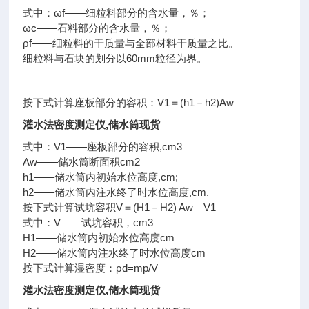
式中：ωf——细粒料部分的含水量，％；
ωc——石料部分的含水量，％；
ρf——细粒料的干质量与全部材料干质量之比。
细粒料与石块的划分以60mm粒径为界。
按下式计算座板部分的容积：V1＝(h1－h2)Aw
灌水法密度测定仪,储水筒现货
式中：V1——座板部分的容积,cm3
Aw——储水筒断面积cm2
h1——储水筒内初始水位高度,cm;
h2——储水筒内注水终了时水位高度,cm.
按下式计算试坑容积V＝(H1－H2) Aw—V1
式中：V——试坑容积，cm3
H1——储水筒内初始水位高度cm
H2——储水筒内注水终了时水位高度cm
按下式计算湿密度：ρd=mp/V
灌水法密度测定仪,储水筒现货