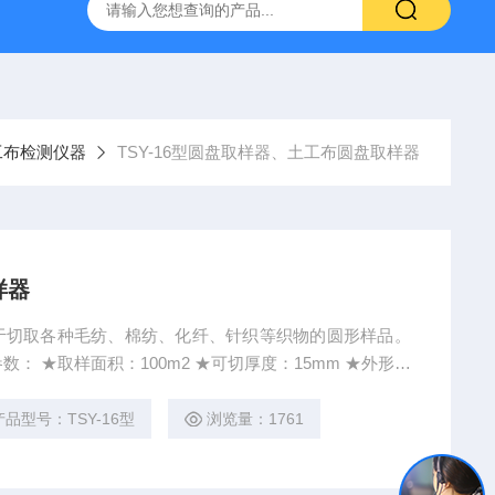
16标准普通混凝土泌水率试验容量筒试验方法
生石灰浆渣测定仪
工布检测仪器
TSY-16型圆盘取样器、土工布圆盘取样器
样器
：用于切取各种毛纺、棉纺、化纤、针织等织物的圆形样品。
m ★外形尺
产品型号：TSY-16型
浏览量：1761