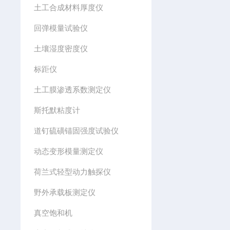
土工合成材料厚度仪
回弹模量试验仪
土壤湿度密度仪
标距仪
土工膜渗透系数测定仪
斯托默粘度计
道钉硫磺锚固强度试验仪
动态变形模量测定仪
荷兰式轻型动力触探仪
野外承载板测定仪
真空饱和机