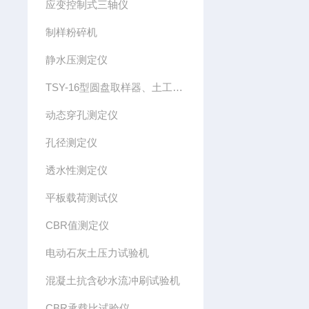
应变控制式三轴仪
制样粉碎机
静水压测定仪
TSY-16型圆盘取样器、土工布圆盘取样器
动态穿孔测定仪
孔径测定仪
透水性测定仪
平板载荷测试仪
CBR值测定仪
电动石灰土压力试验机
混凝土抗含砂水流冲刷试验机
CBR承载比试验仪