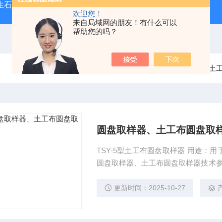
型生石灰消化器（保温带盖消化器）
*GB/T 50080-20
欢迎您！
来自局域网的朋友！有什么可以
帮助您的吗？
当前位置：
首页
产品中心
土
圆盘取样器、土工布圆盘取
TSY-5型土工布圆盘取样器 用途
圆盘取样器、土工布圆盘取样器技术参数： ★取样面积：100m2 ★可切厚度：15m
寸：∮160X115mm T
更新时间：2025-10-27