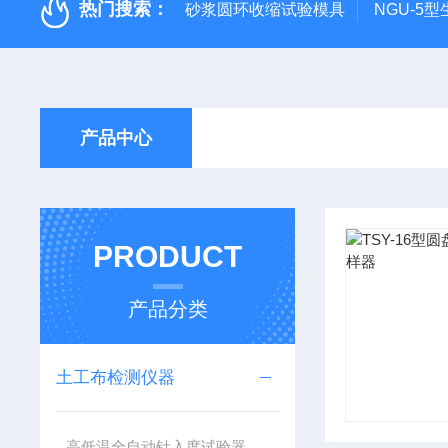
热门搜索：
砂浆圆环收缩试验模具
NGU-5
产品中心
PRODUCT
产品分类
土工布检测仪器
高低温全自动针入度试验器