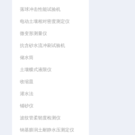
落球冲击性能试验机
电动土壤相对密度测定仪
微变形测量仪
抗含砂水流冲刷试验机
储水筒
土壤蝶式液限仪
收缩皿
灌水法
铺砂仪
波纹管柔韧度检测仪
钠基膨润土耐静水压测定仪