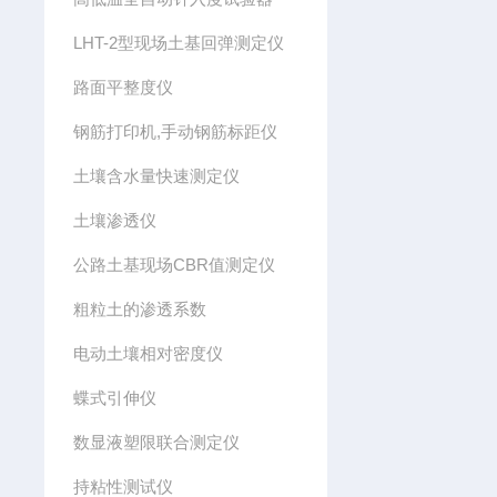
LHT-2型现场土基回弹测定仪
路面平整度仪
钢筋打印机,手动钢筋标距仪
土壤含水量快速测定仪
土壤渗透仪
公路土基现场CBR值测定仪
粗粒土的渗透系数
电动土壤相对密度仪
蝶式引伸仪
数显液塑限联合测定仪
持粘性测试仪