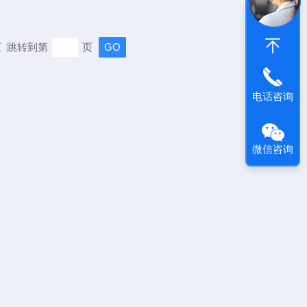
末页 跳转到第
页
电话咨询
微信咨询