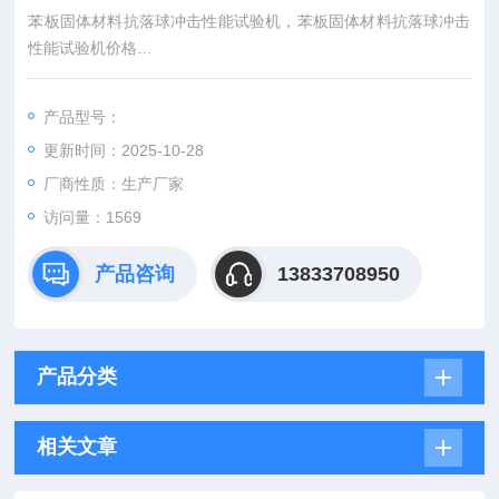
苯板固体材料抗落球冲击性能试验机，苯板固体材料抗落球冲击
性能试验机价格
用于膨胀聚苯板薄抹灰表面抵抗冲击强度的性能试验。适用于固
体表现密度18kg/m3，厚度50mm以上的膨胀聚苯
产品型号：
更新时间：2025-10-28
厂商性质：生产厂家
访问量：1569
产品咨询
13833708950
产品分类
相关文章