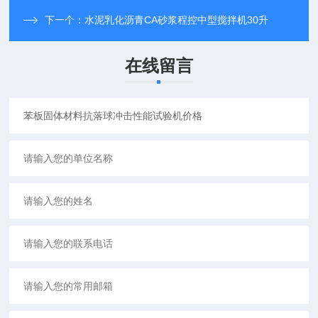
下一个：
水泥乳化沥青CA砂浆程控中型搅拌机30升
在线留言