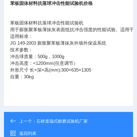
苯板固体材料抗落球冲击性能试验机价格
苯板固体材料抗落球冲击性能试验机
用于膨胀聚苯板薄抹灰表面抵抗冲击强度的性能试验。适用于固体
适用标准：
JG 149-2003 膨胀聚苯板薄抹灰外墙外保温系统
技术参数：
冲击球质量：500g，1000g
冲击高度：<1200mm(任意调节）
外形尺寸 长×深×高(mm):300×635×1305
自重：30kg
上一个：
石材道瑞式耐磨试验机厂家
返回列表