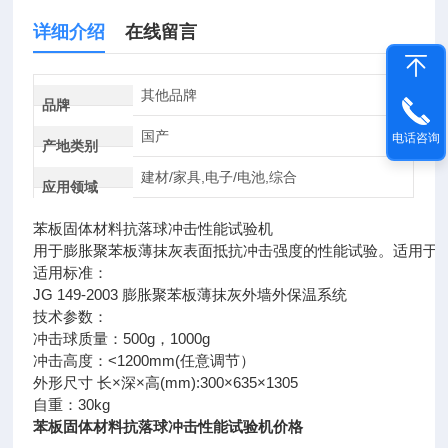
详细介绍
在线留言
其他品牌
品牌
国产
电话咨询
产地类别
建材/家具,电子/电池,综合
应用领域
苯板固体材料抗落球冲击性能试验机
用于膨胀聚苯板薄抹灰表面抵抗冲击强度的性能试验。适用于固体
适用标准：
JG 149-2003 膨胀聚苯板薄抹灰外墙外保温系统
技术参数：
冲击球质量：500g，1000g
冲击高度：<1200mm(任意调节）
外形尺寸 长×深×高(mm):300×635×1305
自重：30kg
苯板固体材料抗落球冲击性能试验机价格