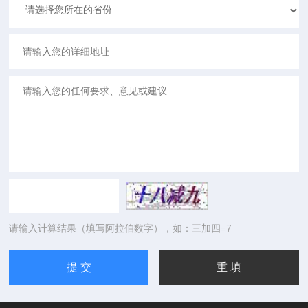
请输入计算结果（填写阿拉伯数字），如：三加四=7