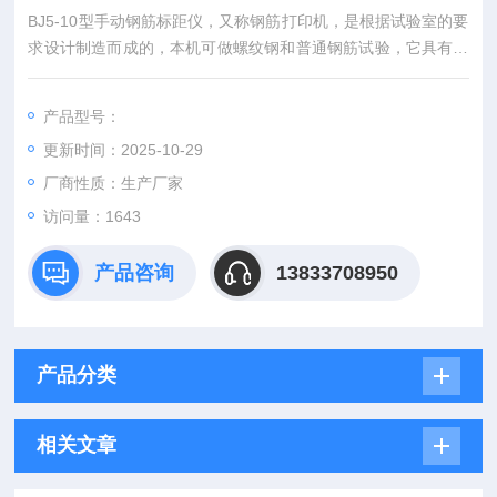
BJ5-10型手动钢筋标距仪，又称钢筋打印机，是根据试验室的要
求设计制造而成的，本机可做螺纹钢和普通钢筋试验，它具有结
构紧凑，使用方便、灵活、准确无误等优点，是试验室必不可缺
心的设备。钢筋打印机,手动钢筋标距仪厂家
产品型号：
更新时间：2025-10-29
厂商性质：生产厂家
访问量：1643
产品咨询
13833708950
产品分类
相关文章