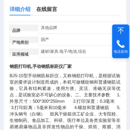
详细介绍
在线留言
其他品牌
品牌
国产
产地类别
建材/家具,电子/电池,综合
电话咨询
应用领域
钢筋打印机,手动钢筋标距仪厂家
BJ5-10型手动钢筋标距仪，又称钢筋打印机，是根据试验
室的要求设计制造而成的，本机可做螺纹钢和普通钢筋试
验，它具有结构紧凑，使用方便、灵活、准确无误等优
点，是试验室必不可缺心的设备。二、主要技术参数 1.
外形尺寸：500*300*250mm 2.打印深度：0.3毫米
3.打印距离：5毫米和10毫米 4.螺纹和普通钢筋 5.
冲头钢号（白钢） 鼓风干燥箱供工矿企业、大专院校、
生物制药、食品加工、科研、医疗单位及各类实验室等非
易燃易爆物品及非挥发性物品的干燥、烘焙、熔腊、消