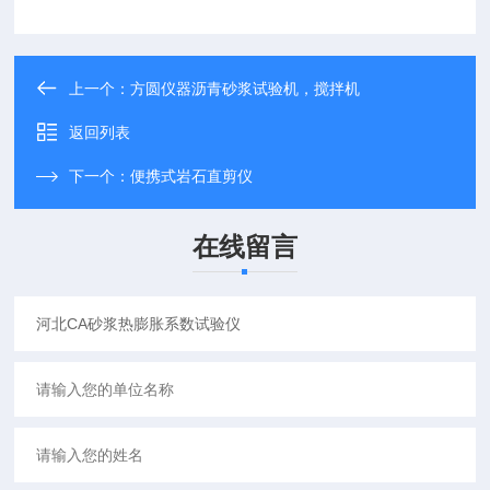
上一个：
方圆仪器沥青砂浆试验机，搅拌机
返回列表
下一个：
便携式岩石直剪仪
在线留言