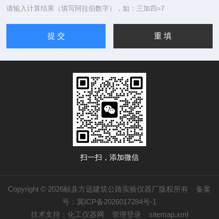
请输入计算结果（填写阿拉伯数字），如：三加四=7
扫一扫，添加微信
Copyright © 2026献县方远建筑公路实验仪器厂版权所有
备案
号：冀ICP备2026017284号-1
技术支持：
化工仪器网
管理登录
sitemap.xml