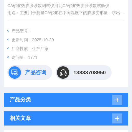
CA砂浆热膨胀系数测试仪河北CA砂浆热膨胀系数试验仪
用途：主要用于测量CA砂浆在不同温度下的膨胀变形量，求出其
热膨胀系数，用于高速铁路CA砂浆的配合比控制。
产品型号：
更新时间：2025-10-29
厂商性质：生产厂家
访问量：1771
产品咨询
13833708950
产品分类
相关文章