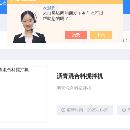
型生石灰消化器（保温带盖消化器）
*GB/T 50080-20
欢迎您！
来自局域网的朋友！有什么可以
帮助您的吗？
当前位置：
沥青混合料搅拌机
沥青混合料搅拌机
更新时间：2025-10-29