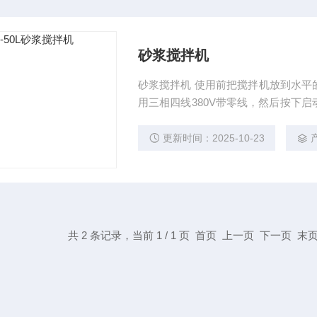
砂浆搅拌机
砂浆搅拌机 使用前把搅拌机放到水平
用三相四线380V带零线，然后按下
所示方向是否*，如不符，请立即停止
情况可及时按下急停按钮。
更新时间：2025-10-23
共 2 条记录，当前 1 / 1 页 首页 上一页 下一页 