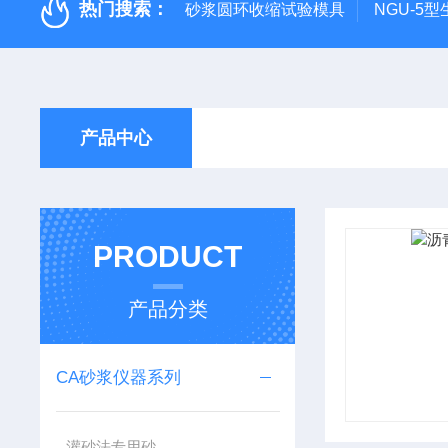
热门搜索：
砂浆圆环收缩试验模具
NGU-5
产品中心
PRODUCT
产品分类
CA砂浆仪器系列
灌砂法专用砂