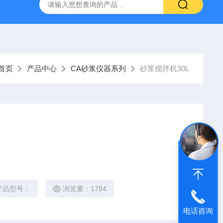
16标准普通混凝土泌水率试验容量筒试验方法
生石灰浆渣测定仪
首页
产品中心
CA砂浆仪器系列
砂浆搅拌机30L
产品型号：
浏览量：1784
电话咨询