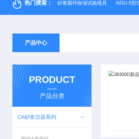
热门搜索：
砂浆圆环收缩试验模具
NGU-5
产品中心
PRODUCT
产品分类
CA砂浆仪器系列
灌砂法专用砂