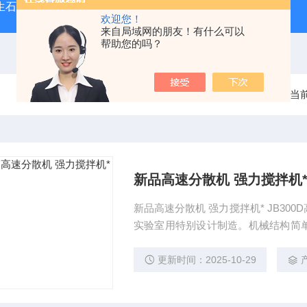
型生石灰消化器（保温带盖消化器）
*GB/T 50080-20
欢迎您！
来自局域网的朋友！有什么可以
帮助您的吗？
当
新品高速分散机 强力搅拌机
新品高速分散机 强力搅拌机* JB3
实验室用特别设计制造。机械结构简
粘度液体和固体粉状进行低速混合搅
转中通过特制叶片旋转，产生剪切，
更新时间：2025-10-29
高，效率快，应用领域广泛