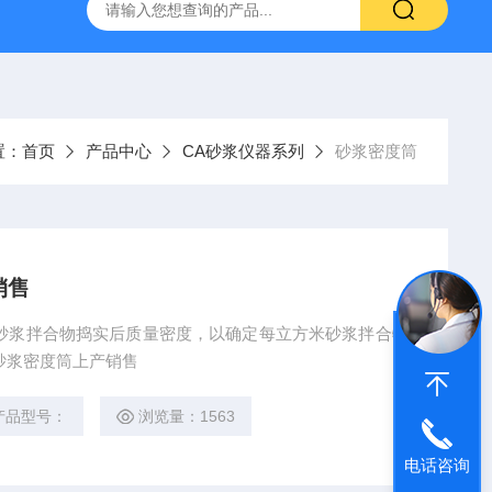
16标准普通混凝土泌水率试验容量筒试验方法
生石灰浆渣测定仪
置：
首页
产品中心
CA砂浆仪器系列
砂浆密度筒
销售
砂浆拌合物捣实后质量密度，以确定每立方米砂浆拌合物
砂浆密度筒上产销售
产品型号：
浏览量：1563
电话咨询