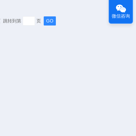
微信咨询
末页 跳转到第
页