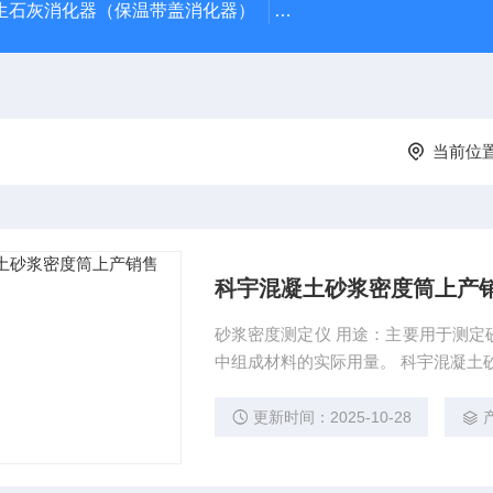
型生石灰消化器（保温带盖消化器）
*GB/T 50080-20
当前位
科宇混凝土砂浆密度筒上产
砂浆密度测定仪 用途：主要用于测定
中组成材料的实际用量。 科宇混凝土
更新时间：2025-10-28