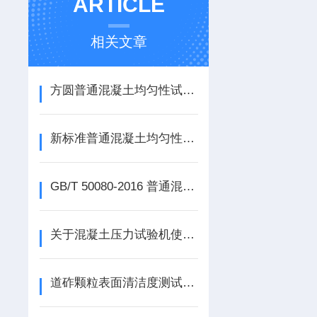
ARTICLE
相关文章
方圆普通混凝土均匀性试验——砂浆密度筒
新标准普通混凝土均匀性试验——砂浆密度筒构造原理
GB/T 50080-2016 普通混凝土砂浆密度筒参数
关于混凝土压力试验机使用注意事项你知道多少
道砟颗粒表面清洁度测试仪P30过滤器、试验容器使用方法