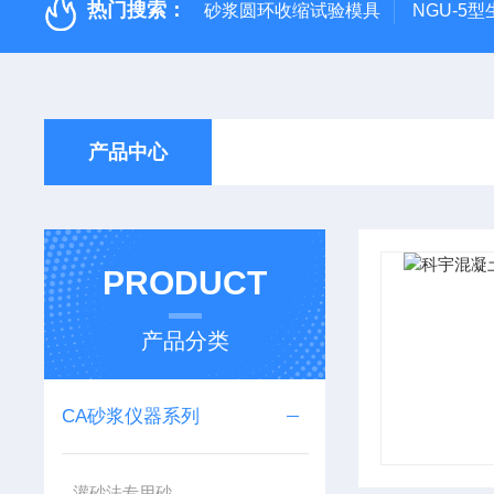
热门搜索：
砂浆圆环收缩试验模具
NGU-5
产品中心
PRODUCT
产品分类
CA砂浆仪器系列
灌砂法专用砂