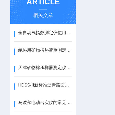
ARTICLE
相关文章
全自动氧指数测定仪使用注意事项
绝热用矿物棉热荷重测定仪，矿物棉热荷重测定仪
天津矿物棉压样器测定仪、渣求含量、振筛机系列
HDSS-II新标准沥青路面渗水仪使用说明
马歇尔电动击实仪的常见故障及注意事项