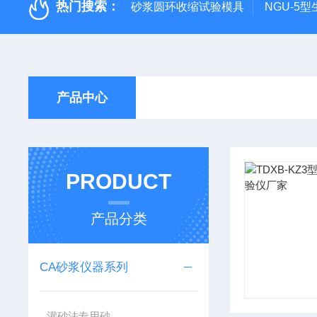
热门搜索：
砂浆圆环收缩试验模具
NGU-5
产品中心
PRODUCT
产品分类
CA砂浆仪器系列
灌砂法专用砂