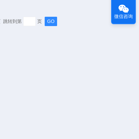
微信咨询
末页 跳转到第
页