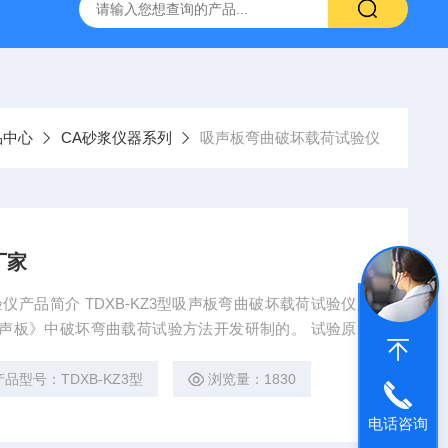
16标准普通混凝土泌水率试验容量筒试验方法
生石灰浆渣测定仪
品中心
CA砂浆仪器系列
吸声板弯曲破坏载荷试验仪
厂家
验仪产品简介 TDXB-KZ3型吸声板弯曲破坏载荷试验仪是
棉装饰吸声板》中破坏弯曲载荷试验方法开发研制的。 试验原理
台上，在跨距中点，对试样施加载荷，记录试样所承受的
试验仪厂家
产品型号：TDXB-KZ3型
浏览量：1830
电话咨询