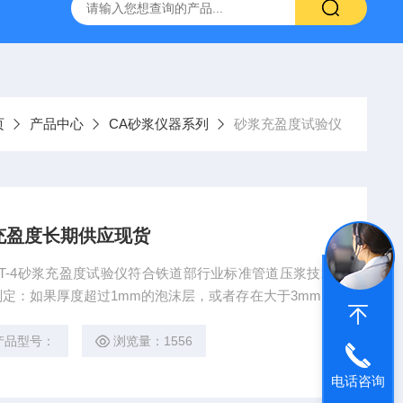
16标准普通混凝土泌水率试验容量筒试验方法
生石灰浆渣测定仪
页
产品中心
CA砂浆仪器系列
砂浆充盈度试验仪
充盈度长期供应现货
ZST-4砂浆充盈度试验仪符合铁道部行业标准管道压浆技术
定：如果厚度超过1mm的泡沫层，或者存在大于3mm的
，则判定充盈度指标不合格充盈度夹角120°，充盈度管内
圆牌砂浆充盈度试验仪、充盈度长期供应现货主要参数 1、试
产品型号：
浏览量：1556
电话咨询