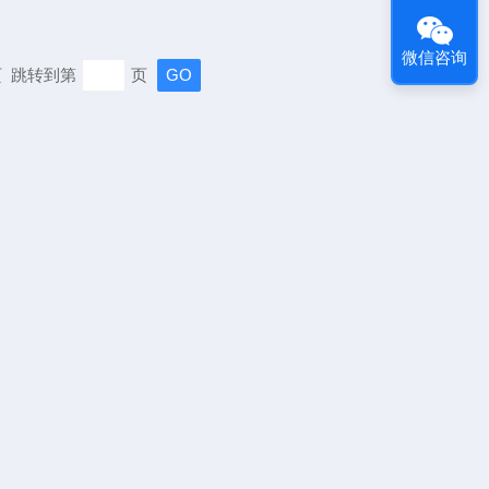
微信咨询
末页 跳转到第
页