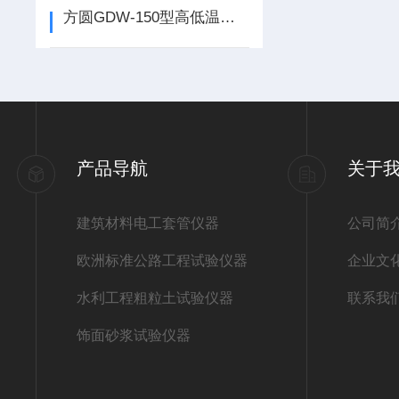
方圆GDW-150型高低温交变湿热试验箱
产品导航
关于
建筑材料电工套管仪器
公司简
欧洲标准公路工程试验仪器
企业文
水利工程粗粒土试验仪器
联系我
饰面砂浆试验仪器