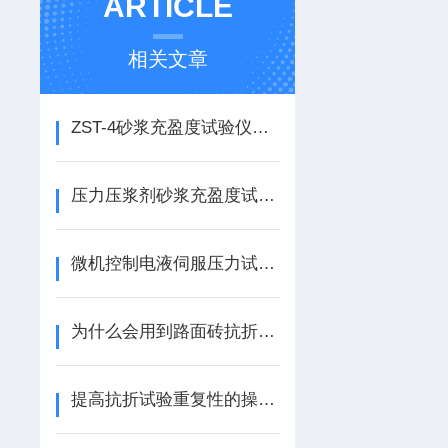
ARTICLE
相关文章
ZST-4砂浆充盈度试验仪操作流程
压力压浆剂砂浆充盈度试验仪，充盈度检测仪
微机控制电液伺服压力试验机工作原理
为什么会用到路面砖抗折强度试验装置？
提高抗折试验重复性的操作要点与设备维护策略