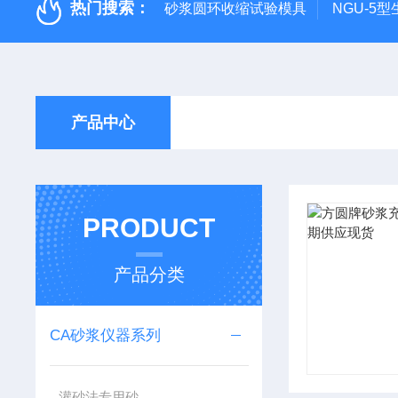
热门搜索：
砂浆圆环收缩试验模具
NGU-5
产品中心
PRODUCT
产品分类
CA砂浆仪器系列
灌砂法专用砂