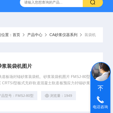
16标准普通混凝土泌水率试验容量筒试验方法
生石灰浆渣测定仪
前位置：
首页
产品中心
CA砂浆仪器系列
装袋机
砂浆装袋机图片
 轨道板场封锚砂浆装袋机、砂浆装袋机图片 FMSJ-80型轨
 CRTSⅠ型板式无砟轨道混凝土轨道板预应力封锚砂浆》
产品型号：FMSJ-80型
浏览量：1949
电话咨询