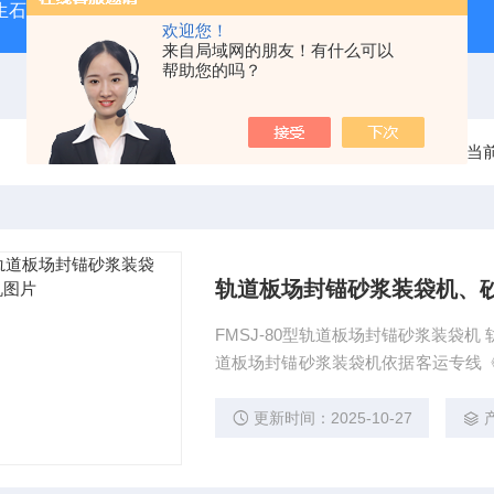
型生石灰消化器（保温带盖消化器）
*GB/T 50080-20
欢迎您！
来自局域网的朋友！有什么可以
帮助您的吗？
当
轨道板场封锚砂浆装袋机、
FMSJ-80型轨道板场封锚砂浆装袋机
道板场封锚砂浆装袋机依据客运专线《
施工技术要求设计生产，
更新时间：2025-10-27