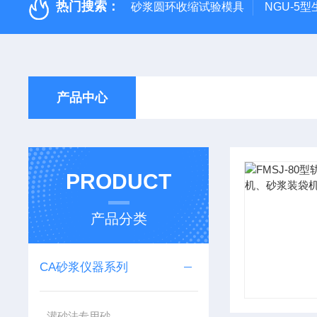
热门搜索：
砂浆圆环收缩试验模具
NGU-5
产品中心
PRODUCT
产品分类
CA砂浆仪器系列
灌砂法专用砂