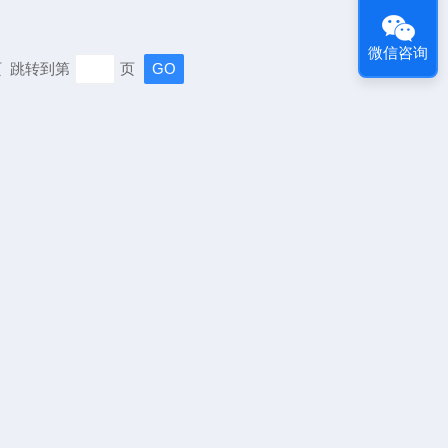
微信咨询
末页 跳转到第
页