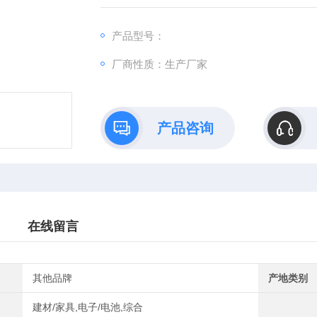
方远钢制筒压法砂浆强度检测仪
产品型号：
厂商性质：生产厂家
产品咨询
在线留言
其他品牌
产地类别
建材/家具,电子/电池,综合