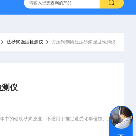
16标准普通混凝土泌水率试验容量筒试验方法
生石灰浆渣测定仪
法砂浆强度检测仪
方远钢制筒压法砂浆强度检测仪
检测仪
砌体中的砌筑砂浆强度，不适用于推定遭受化学侵蚀、火
5-2000