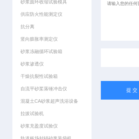
砂浆圆环收缩试验模具
供应防火性能测定仪
抗分离
竖向膨胀率测定仪
砂浆冻融循环试验箱
砂浆渗透仪
干燥抗裂性试验箱
自流平砂桨落锤冲击仪
混凝土CA砂浆超声洗浴设备
拉拔试验机
砂浆充盈度试验仪
轨道板场封锚砂浆装袋机