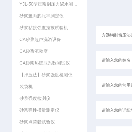
YJL-50型压浆剂压力泌水测定仪
砂浆竖向膨胀率测定仪
砂浆粘接强度拉拔试验机
CA砂浆超声洗浴设备
CA砂浆流动度
CA砂浆热膨胀系数测试仪
【择压法】砂浆强度检测仪
装袋机
砂浆强度检测仪
砂浆弹性模量测定仪
砂浆点荷载试验仪