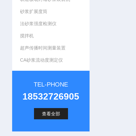
砂浆扩展度筒
法砂浆强度检测仪
搅拌机
超声传播时间测量装置
CA砂浆流动度测定仪
TEL-PHONE
18532726905
查看全部