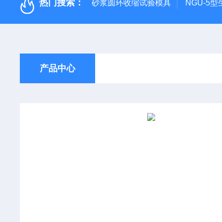
热门搜索：
砂浆圆环收缩试验模具
NGU-5
产品中心