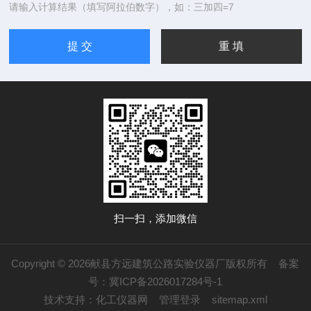
请输入计算结果（填写阿拉伯数字），如：三加四=7
扫一扫，添加微信
Copyright © 2026献县方远建筑公路实验仪器厂版权所有
备案
号：冀ICP备2026017284号-1
技术支持：
化工仪器网
管理登录
sitemap.xml