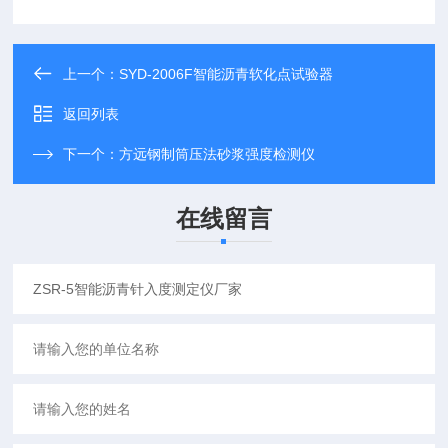
上一个：
SYD-2006F智能沥青软化点试验器
返回列表
下一个：
方远钢制筒压法砂浆强度检测仪
在线留言