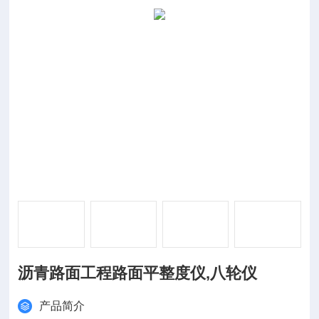
沥青路面工程路面平整度仪,八轮仪
产品简介