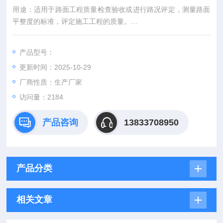
用途：适用于路面工程质量检查验收或进行路况评定，测量路面
平整度的标准，评定施工工程的质量。
技术参数：
沥青路面工程路面平整度仪,八轮仪
产品型号：
更新时间：2025-10-29
厂商性质：生产厂家
访问量：2184
产品咨询
13833708950
产品分类
相关文章