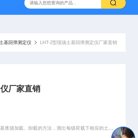
16标准普通混凝土泌水率试验容量筒试验方法
生石灰浆渣测定仪
现场土基回弹测定仪
LHT-2型现场土基回弹测定仪厂家直销
定仪厂家直销
土基逐级加载、卸载的方法，测出每级荷载下相应的土基