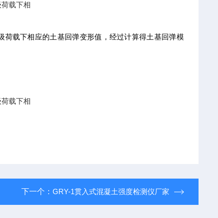
级荷载下相
级荷载下相应的土基回弹变形值，经过计算得土基回弹模
级荷载下相
下一个：
GRY-1贯入式混凝土强度检测仪厂家