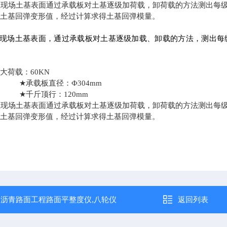
在现场土基表面通过承载板对土基逐级加荷载，卸荷载的方法测出每
的土基回弹变形值，经过计算求得土基回弹模量。
现场土基表面，通过承载板对土基逐级加载、卸载的方法，测出每
大荷载：60KN
★
承载板直径：
Ф
304mm
★
千斤顶行：120mm
在现场土基表面通过承载板对土基逐级加荷载，卸荷载的方法测出每
的土基回弹变形值，经过计算求得土基回弹模量。
：
沥青路面工程路面平整度仪,八轮仪
返回列表