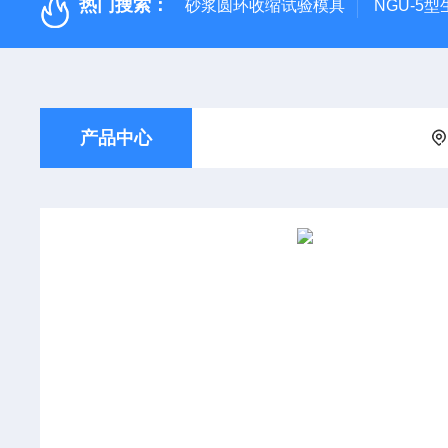
热门搜索：
砂浆圆环收缩试验模具
NGU-5
产品中心