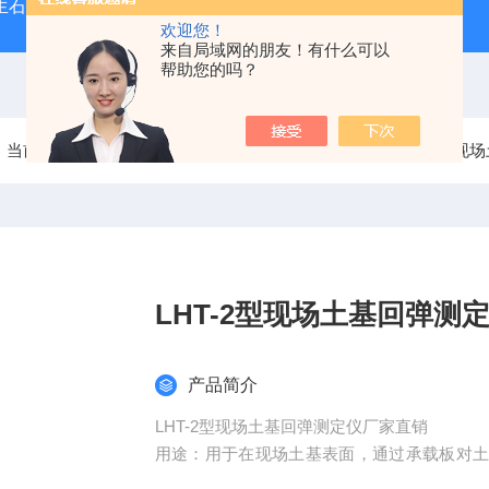
型生石灰消化器（保温带盖消化器）
*GB/T 50080-20
欢迎您！
来自局域网的朋友！有什么可以
帮助您的吗？
当前位置：
首页
产品中心
土工布检测仪器
LHT-2型
LHT-2型现场土基回弹测
产品简介
LHT-2型现场土基回弹测定仪厂家直销
用途：用于在现场土基表面，通过承载板对
回弹变形值，经过计算得土基回弹模量。