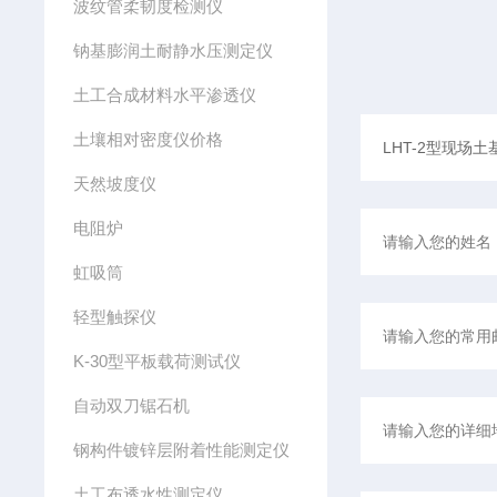
波纹管柔韧度检测仪
钠基膨润土耐静水压测定仪
土工合成材料水平渗透仪
土壤相对密度仪价格
天然坡度仪
电阻炉
虹吸筒
轻型触探仪
K-30型平板载荷测试仪
自动双刀锯石机
钢构件镀锌层附着性能测定仪
土工布透水性测定仪