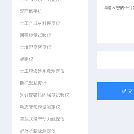
双面磨平机
土工合成材料厚度仪
回弹模量试验仪
土壤湿度密度仪
标距仪
土工膜渗透系数测定仪
斯托默粘度计
道钉硫磺锚固强度试验仪
动态变形模量测定仪
荷兰式轻型动力触探仪
野外承载板测定仪