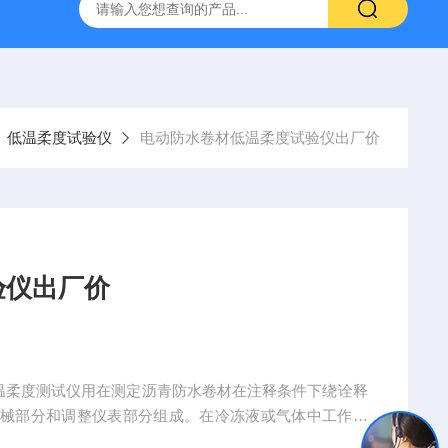
16标准普通混凝土泌水率试验容量筒试验方法
生石灰浆渣测定仪
低温柔度试验仪
电动防水卷材低温柔度试验仪出厂价
验仪出厂价
动数显低温柔度测试仪用在测定沥青防水卷材在注释条件下绕诠释
机械部分和调整仪表部分组成。在冷冻液或气体中工作。
单位、卷材制造单位、电动防水卷材低温柔度试验仪出厂