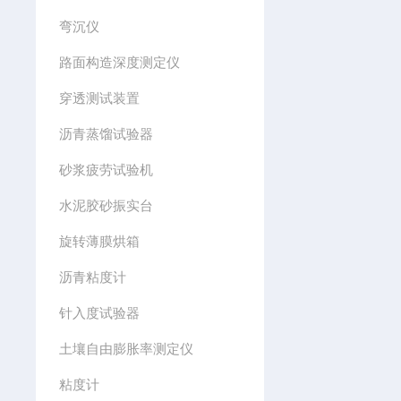
弯沉仪
路面构造深度测定仪
穿透测试装置
沥青蒸馏试验器
砂浆疲劳试验机
水泥胶砂振实台
旋转薄膜烘箱
沥青粘度计
针入度试验器
土壤自由膨胀率测定仪
粘度计