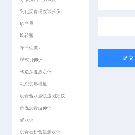
乳化沥青稠度试验仪
砂当量
旋转瓶
布氏硬度计
蝶式引伸仪
构造深度测定仪
动态变形模量
沥青含水量快速测定仪
低温沥青延伸仪
渗水仪
沥青石粉含量测定仪