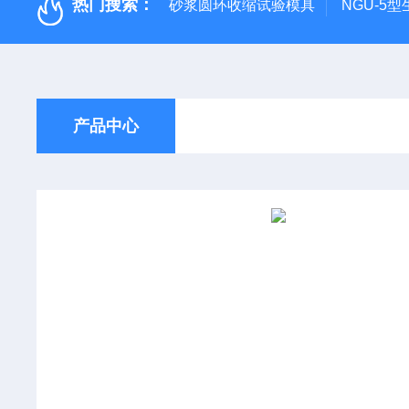
热门搜索：
砂浆圆环收缩试验模具
NGU-5
产品中心