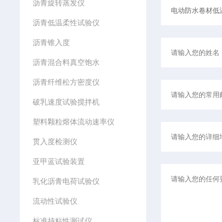
沥青旋转蒸发仪
沥青低温柔性试验仪
沥青锥入度
沥青混合料真空饱水
沥青纤维松方密度仪
破乳速度试验搅拌机
塑料颗粒熔体流动速率仪
贯入度检测仪
亚甲蓝试验装置
乳化沥青电荷试验仪
流动性试验仪
标准持粘性测试仪