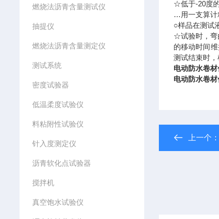
☆低于-20度
燃烧法沥青含量测试仪
…用一支算计
○样品在测试
抽提仪
☆试验时，弯
燃烧法沥青含量测定仪
的移动时间维
测试结束时，
测试系统
电动防水卷材
电动防水卷材
密度试验器
低温柔度试验仪
料粘附性试验仪
上一个
针入度测定仪
沥青软化点试验器
搅拌机
真空饱水试验仪