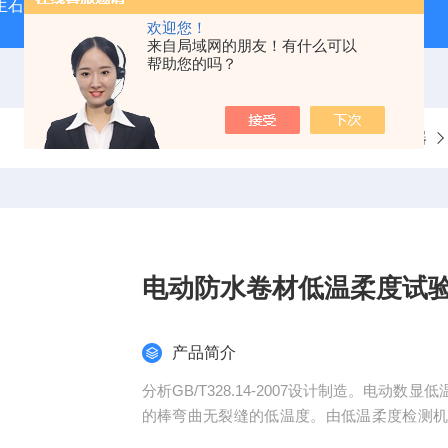
型生石灰消化器（保温带盖消化器）
*GB/T 50080-20
欢迎您！
来自局域网的朋友！有什么可以
帮助您的吗？
当前位置：
首页
产品中心
沥青试验仪器
电动防水卷材低温柔度试
产品简介
分析GB/T328.14-2007设计制造。电
的棒弯曲无裂缝的低温度。由低温柔度检测
具有操作便利、智能程度高等优点，是测试