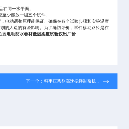
品在同一水平面。
应至少能放一组五个试件。
0度，电动调整原理能保证、确保在各个试验步骤和实验温度
不用有别的人造的有些影响。为了确切评价，试件移动路径是在
位置
电动防水卷材低温柔度试验仪出厂价
下一个：
科宇压浆剂高速搅拌制浆机，