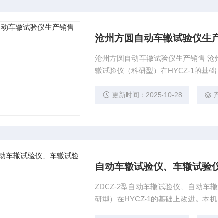
沧州方圆自动车辙试验仪生
沧州方圆自动车辙试验仪生产销售 沧州方圆车辙试验仪、自动车辙试验仪生产销售科宇自动车
辙试验仪（科研型）在HYCZ-1的
标准JTJ052-2000中沥青混合料车
作浸水试验；可控制试模表面温度、
更新时间：2025-10-28
印机、成套软件。 本机优于国内其它
自动车辙试验仪、车辙试验
ZDCZ-2型自动车辙试验仪、自动
研型）在HYCZ-1的基础上改进。本机
2000中沥青混合料车辙试验（T071