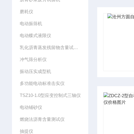
磨耗仪
电动振筛机
电动蝶式液限仪
乳化沥青蒸发残留物含量试验仪
冲气筛分析仪
振动压实成型机
多功能电动标准击实仪
TSZ10-1.0型应变控制式三轴仪
电动铺砂仪
燃烧法沥青含量测试仪
抽提仪