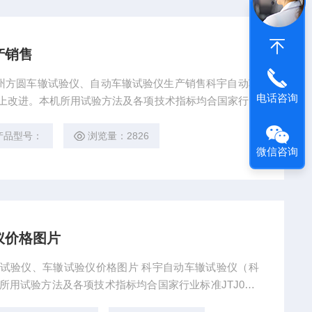
产销售
电话咨询
基础上改进。本机所用试验方法及各项技术指标均合国家行业
辙试验（T0719-2000）试验规程的各项要求。轮动方式、可
水温及试模内部温度；自动控制自动采集，配品牌机、打
产品型号：
浏览量：2826
微信咨询
仪价格图片
车辙试验仪、车辙试验仪价格图片 科宇自动车辙试验仪（科
所用试验方法及各项技术指标均合国家行业标准JTJ052-
9-2000）试验规程的各项要求。轮动方式、可作浸水试验；