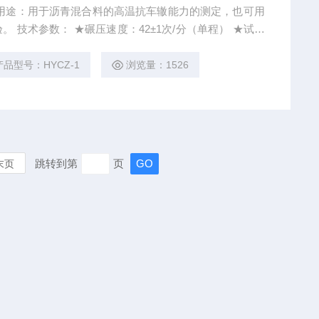
用途：用于沥青混合料的高温抗车辙能力的测定，也可用
 ★试验
3000W
产品型号：HYCZ-1
浏览量：1526
跳转到第
页
末页