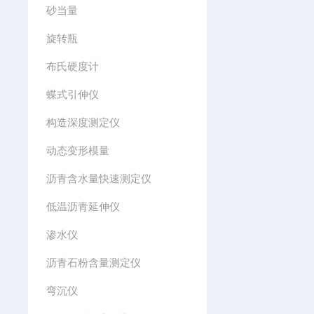
砂当量
旋转瓶
布氏硬度计
蝶式引伸仪
构造深度测定仪
动态变形模量
沥青含水量快速测定仪
低温沥青延伸仪
渗水仪
沥青石粉含量测定仪
弯沉仪