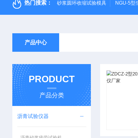
热门搜索：
砂浆圆环收缩试验模具
NGU-5
产品中心
PRODUCT
产品分类
沥青试验仪器
沥青砂浆疲劳试验机