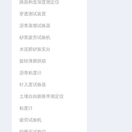
路面构造深度测定仪
穿透测试装置
沥青蒸馏试验器
砂浆疲劳试验机
水泥胶砂振实台
旋转薄膜烘箱
沥青粘度计
针入度试验器
土壤自由膨胀率测定仪
粘度计
疲劳试验机
轮碾压试验仪