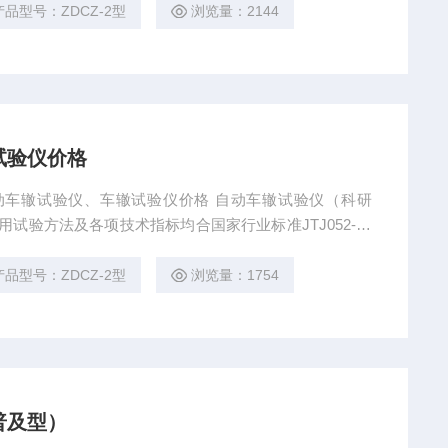
产品型号：ZDCZ-2型
浏览量：2144
试验仪价格
自动车辙试验仪、车辙试验仪价格 自动车辙试验仪（科研
用试验方法及各项技术指标均合国家行业标准JTJ052-20
2000）试验规程的各项要求。轮动方式、可作浸水试验；可
产品型号：ZDCZ-2型
浏览量：1754
普及型）