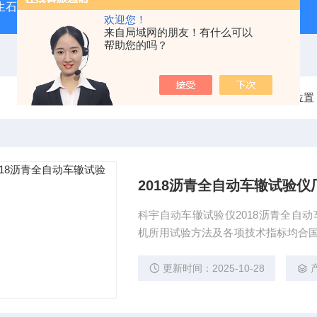
型生石灰消化器（保温带盖消化器）
*GB/T 50080-20
欢迎您！
来自局域网的朋友！有什么可以
帮助您的吗？
当前位置
2018沥青全自动车辙试验仪
科宇自动车辙试验仪2018沥青全自动
机所用试验方法及各项技术指标均合国家行
-2000）试验规程的各项要求。轮动
更新时间：2025-10-28