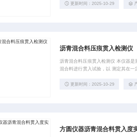
动记录。
更新时间：2025-10-29
沥青混合料压痕贯入检测仪
沥青混合料压痕贯入检测仪 本仪器是
混合料进行贯入试验，以 测定其在一定温度一定荷载强度下的变形量。可进行单一试件的贯入
度试验，也可同时进行 两个试件的贯入度平行试验，可设定循环水的加热温度，贯入深度自动
记录。
更新时间：2025-10-29
方圆仪器沥青混合料贯入度