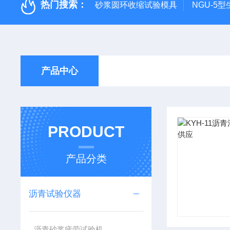
热门搜索：
砂浆圆环收缩试验模具
NGU-5
产品中心
PRODUCT
产品分类
沥青试验仪器
沥青砂浆疲劳试验机