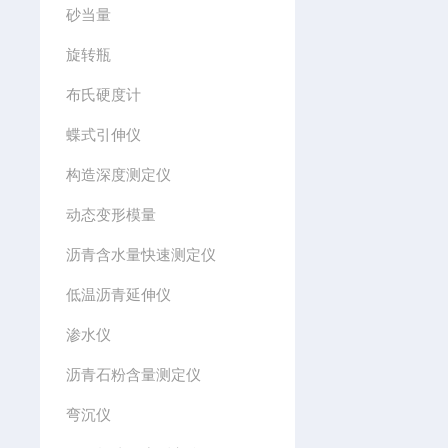
砂当量
旋转瓶
布氏硬度计
蝶式引伸仪
构造深度测定仪
动态变形模量
沥青含水量快速测定仪
低温沥青延伸仪
渗水仪
沥青石粉含量测定仪
弯沉仪