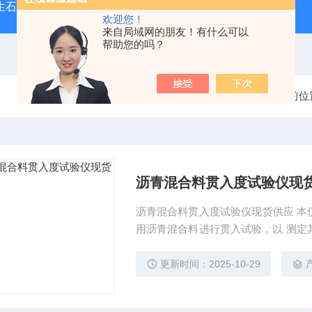
型生石灰消化器（保温带盖消化器）
*GB/T 50080-20
欢迎您！
来自局域网的朋友！有什么可以
帮助您的吗？
当前位
沥青混合料贯入度试验仪现
沥青混合料贯入度试验仪现货供应 本
用沥青混合料进行贯入试验，以 测定其在一定温度一定荷载强度下的变形量。可进行单一试件
的贯入度试验，也可同时进行 两个试件的贯入度平行试验，可设定循环水的加热温度，贯入深
度自动记录。
更新时间：2025-10-29