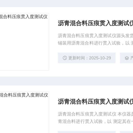
沥青混合料压痕贯入度测试
沥青混合料压痕贯入度测试仪源头发货
铺装用沥青混合料进行贯入试验，以 测定其在一定温度一定荷载强度下的变形量。可进行单一
试件的贯入度试验，也可同时进行 两个试件的贯入度平行试验，可设定循环水的加热温度，贯
入深度自动记录。
更新时间：2025-10-29
沥青混合料压痕贯入度测试
沥青混合料压痕贯入度测试仪 本仪器
青混合料进行贯入试验，以 测定其在一定温度一定荷载强度下的变形量。可进行单一试件的贯
入度试验，也可同时进行 两个试件的贯入度平行试验，可设定循环水的加热温度，贯入深度自