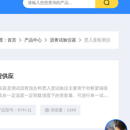
16标准普通混凝土泌水率试验容量筒试验方法
生石灰浆渣测定仪
置：
首页
产品中心
沥青试验仪器
贯入度检测仪
货供应
仪器是测试沥青混合料贯入度试验仪主要用于对桥梁铺装
产品型号：KYH-11
浏览量：1349