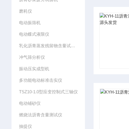
磨耗仪
电动振筛机
电动蝶式液限仪
乳化沥青蒸发残留物含量试验仪
冲气筛分析仪
振动压实成型机
多功能电动标准击实仪
TSZ10-1.0型应变控制式三轴仪
电动铺砂仪
燃烧法沥青含量测试仪
抽提仪