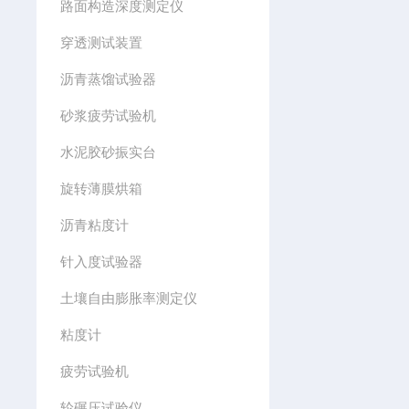
路面构造深度测定仪
穿透测试装置
沥青蒸馏试验器
砂浆疲劳试验机
水泥胶砂振实台
旋转薄膜烘箱
沥青粘度计
针入度试验器
土壤自由膨胀率测定仪
粘度计
疲劳试验机
轮碾压试验仪