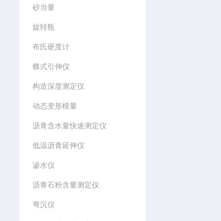
砂当量
旋转瓶
布氏硬度计
蝶式引伸仪
构造深度测定仪
动态变形模量
沥青含水量快速测定仪
低温沥青延伸仪
渗水仪
沥青石粉含量测定仪
弯沉仪