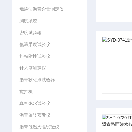
燃烧法沥青含量测定仪
测试系统
密度试验器
低温柔度试验仪
料粘附性试验仪
针入度测定仪
沥青软化点试验器
搅拌机
真空饱水试验仪
沥青旋转蒸发仪
沥青低温柔性试验仪