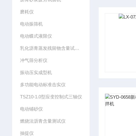
磨耗仪
电动振筛机
电动蝶式液限仪
乳化沥青蒸发残留物含量试验仪
冲气筛分析仪
振动压实成型机
多功能电动标准击实仪
TSZ10-1.0型应变控制式三轴仪
电动铺砂仪
燃烧法沥青含量测试仪
抽提仪