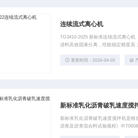
连续流式离心机
TG3410-2025 新标准连续流式
进料高效固液分离，性能稳定精度高
测试验室常备标配仪器。
更新时间：2026-04-02
新标准乳化沥青破乳速度搅
新标准乳化沥青破乳速度搅拌机是根据中华
沥青及沥青混合料试验规程》中T065
制造的。 1、本方法适用于各种类型