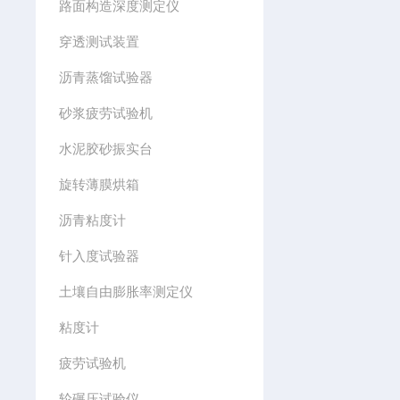
路面构造深度测定仪
穿透测试装置
沥青蒸馏试验器
砂浆疲劳试验机
水泥胶砂振实台
旋转薄膜烘箱
沥青粘度计
针入度试验器
土壤自由膨胀率测定仪
粘度计
疲劳试验机
轮碾压试验仪