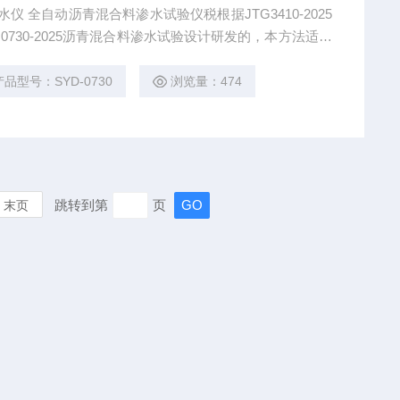
渗水仪 全自动沥青混合料渗水试验仪税根据JTG3410-2025
730-2025沥青混合料渗水试验设计研发的，本方法适用
检验沥青混合料的配合比设计。
产品型号：SYD-0730
浏览量：474
跳转到第
页
末页