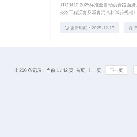
JTG3410-2025标准全自动沥青路面
公路工程沥青及沥青混合料试验规程T 0
于测定沥青混合料试件的渗水系数,以
更新时间：2025-12-17
共 206 条记录，当前 1 / 42 页 首页 上一页
下一页