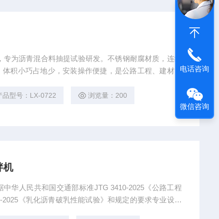
离心机，专为沥青混合料抽提试验研发。不锈钢耐腐材质，连续
电话咨询
；体积小巧占地少，安装操作便捷，是公路工程、建材检
产品型号：LX-0722
浏览量：200
微信咨询
拌机
人民共和国交通部标准JTG 3410-2025《公路工程
8-2025《乳化沥青破乳性能试验》和规定的要求专业设计
的乳化沥青的拌和稳定度试验，以鉴别乳液属于快裂（R