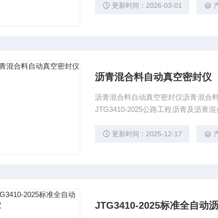
S)、裂（MS)或慢裂（SS)的型号。
更新时间：2026-03-01
乳化沥青破乳速度,
沥青混合料自动真空密封仪
沥青混合料自动真空密封仪沥青混合料密
JTG3410-2025公路工程沥青及沥青
封法)开发研制的。专为测定吸水率2
空隙率设计的高精度设备。通过自动
更新时间：2025-12-17
水分渗入试件内部的问题，确保测试
JTG3410-2025标准全自