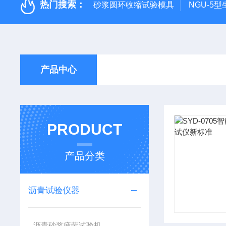
热门搜索：
砂浆圆环收缩试验模具
NGU-5
产品中心
PRODUCT
产品分类
沥青试验仪器
沥青砂浆疲劳试验机