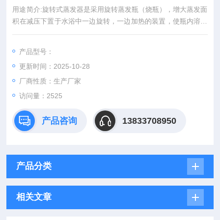
用途简介:旋转式蒸发器是采用旋转蒸发瓶（烧瓶），增大蒸发面
积在减压下置于水浴中一边旋转，一边加热的装置，使瓶内溶液
扩散蒸发。是化学工业，医药工业，高等院校和科研实验室等单
位用于制造及分析实沥青仪器沥青旋转蒸发仪
产品型号：
更新时间：2025-10-28
厂商性质：生产厂家
访问量：2525
产品咨询
13833708950
产品分类
相关文章