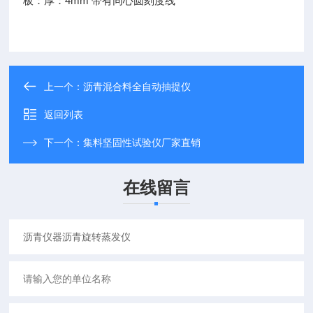
板：厚：4mm 带有同心圆刻度线
上一个：
沥青混合料全自动抽提仪
返回列表
下一个：
集料坚固性试验仪厂家直销
在线留言