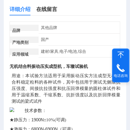
详细介绍
在线留言
其他品牌
品牌
国产
产地类别
建材/家具,电子/电池,综合
应用领域
无机结合料振动压实成型机，车辙试验机
用途：本试验方法适用于采用振动压实方法成型无机结
电话咨询
合料稳定粒料的各种试件，其中包括用于测试无侧限抗
压强度、间接抗拉强度和抗压回弹模量的圆柱体试件和
用于温缩系数、干缩系数、抗折强度以及抗折回弹模量
测试的梁式试件
技术参数：
1900N
★静压力：
±10%(可调)
6800N-6900N
★激振力：
（可调）