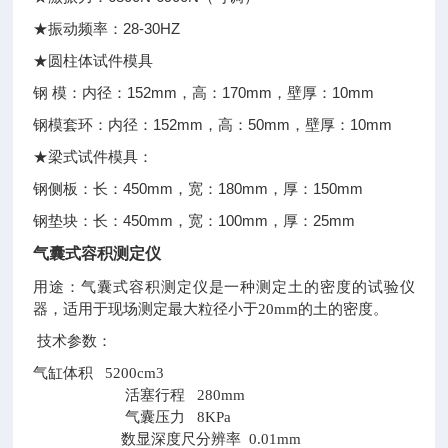
28-30HZ
★振动频率：
★圆柱体试件模具
152mm
170mm
10mm
钢
模：内径：
，高：
，壁厚：
152mm
50mm
10mm
钢模套环：内径：
，高：
，壁厚：
★梁式试件模具：
450mm
180mm
150mm
钢侧板：长：
，宽：
，厚：
450mm
100mm
25mm
钢垫块：长：
，宽：
，厚：
气囊式容积测定仪
用途：气囊式容积测定仪是一种测定土的密度的试验仪
器，适用于现场测定最大粒径小于20mm的土的密度。
技
术参数：
气缸体积 5200cm3
活塞行程 280mm
气囊压力 8KPa
数显深度尺分辨率 0.01mm