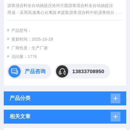
沥青混合料全自动抽提仪沧州方圆沥青混合料全自动抽提仪
用途：采用高速离心分离技术提取沥青混合料中的沥青组分，快
速测定沥青混合料的石比，并可对集料进行初步筛分。
技术参数：
产品型号：
更新时间：2025-10-29
厂商性质：生产厂家
访问量：1776
产品咨询
13833708950
产品分类
相关文章