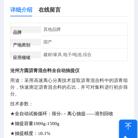
详细介绍
在线留言
其他品牌
品牌
国产
产地类别
建材/家具,电子/电池,综合
应用领域
沧州方圆沥青混合料全自动抽提仪
用途：采用高速离心分离技术提取沥青混合料中的沥青组
分，快速测定沥青混合料的石比，并可对集料进行初步筛
分。
技术参数：
★
全自动试验循环：筛分-－离心抽提――溶剂回收
★
抽提容量1000g-1500g
★
抽提精度：≤0.1%