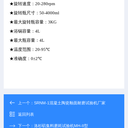
★旋转速度：20-280rpm
★旋转瓶尺寸：50-4000ml
★最大旋转瓶容量：3KG
★浴锅容量：4L
★最大瓶容量：4L
℃
★温度范围：20-95
℃
★准确度：0±2
上一个：
SRNM-1混凝土陶瓷釉面耐磨试验机厂家
返回列表
下一个：
洛杉矶集料磨耗试验机MH-II型