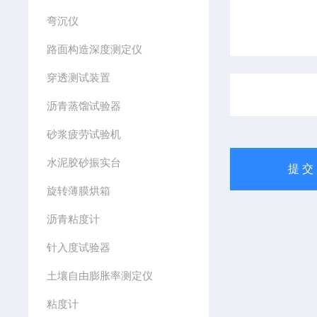
弯沉仪
路面构造深度测定仪
穿透测试装置
沥青蒸馏试验器
砂浆疲劳试验机
水泥胶砂振实台
旋转薄膜烘箱
沥青粘度计
针入度试验器
土壤自由膨胀率测定仪
粘度计