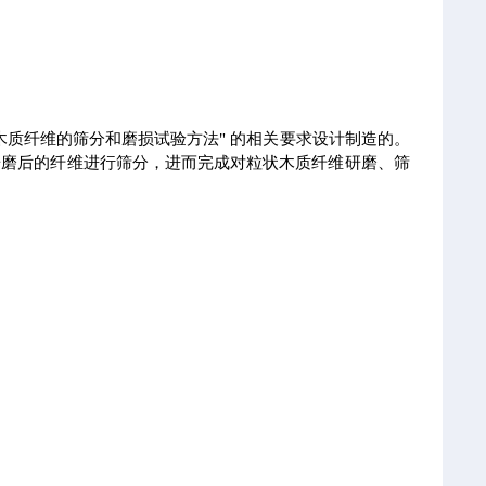
 粒状木质纤维的筛分和磨损试验方法" 的相关要求设计制造的。
研磨后的纤维进行筛分，进而完成对粒状木质纤维研磨、筛