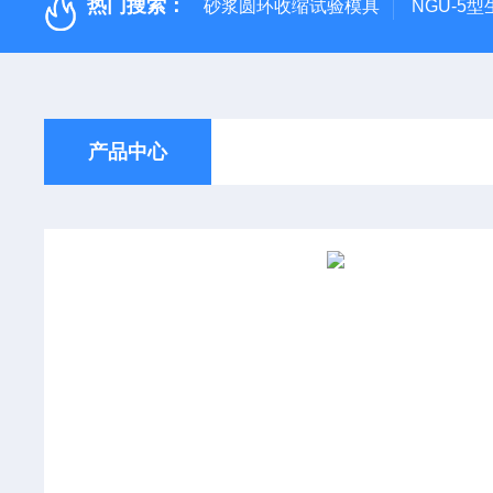
热门搜索：
砂浆圆环收缩试验模具
NGU-5
产品中心