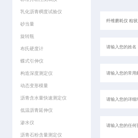
乳化沥青稠度试验仪
砂当量
旋转瓶
布氏硬度计
蝶式引伸仪
构造深度测定仪
动态变形模量
沥青含水量快速测定仪
低温沥青延伸仪
渗水仪
沥青石粉含量测定仪