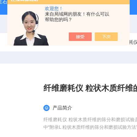
型生石灰消化器（保温带盖消化器）
*GB/T 50080-20
欢迎您！
来自局域网的朋友！有什么可以
帮助您的吗？
当前位置：
首页
产品中心
沥青试验仪器
磨耗
纤维磨耗仪 粒状木质纤维
产品简介
纤维磨耗仪 粒状木质纤维的筛分和磨损试验是按照
中“附录L 粒状木质纤维的筛分和磨损试验方
研磨系统中研磨的时间后，振筛系统启动工