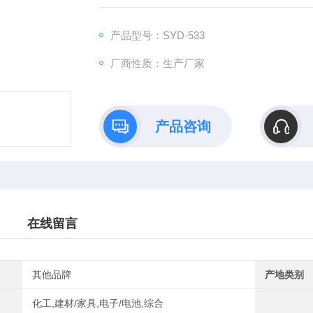
研磨、筛分后的质量分析。
产品型号：SYD-533
厂商性质：生产厂家
产品咨询
在线留言
其他品牌
产地类别
化工,建材/家具,电子/电池,综合