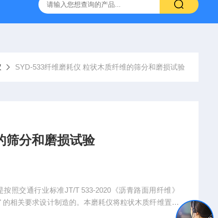
16标准普通混凝土泌水率试验容量筒试验方法
生石灰浆渣测定仪
仪
SYD-533纤维磨耗仪 粒状木质纤维的筛分和磨损试验
的筛分和磨损试验
交通行业标准JT/T 533-2020《沥青路面用纤维》
法" 的相关要求设计制造的。本磨耗仪将粒状木质纤维置于
作，对研磨后的纤维进行筛分，进而完成对粒状木质纤维