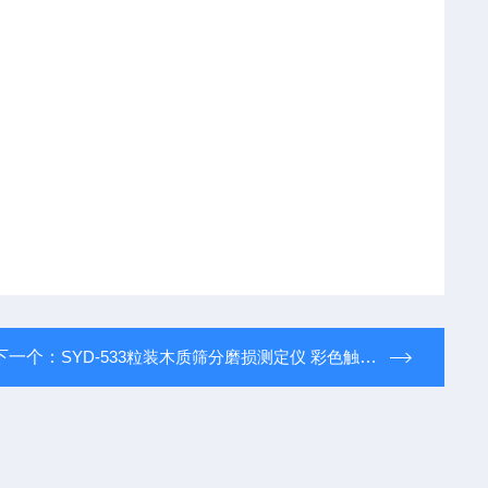
下一个：
SYD-533粒装木质筛分磨损测定仪 彩色触摸屏