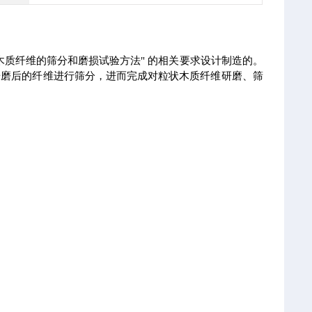
 粒状木质纤维的筛分和磨损试验方法" 的相关要求设计制造的。
研磨后的纤维进行筛分，进而完成对粒状木质纤维研磨、筛