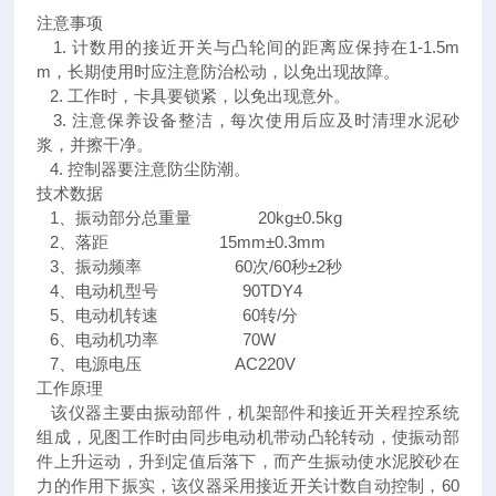
注意事项
1. 计数用的接近开关与凸轮间的距离应保持在1-1.5m
m，长期使用时应注意防治松动，以免出现故障。
2. 工作时，卡具要锁紧，以免出现意外。
3. 注意保养设备整洁，每次使用后应及时清理水泥砂
浆，并擦干净。
4. 控制器要注意防尘防潮。
技术数据
1、振动部分总重量 20kg±0.5kg
2、落距 15mm±0.3mm
3、振动频率 60次/60秒±2秒
4、电动机型号 90TDY4
5、电动机转速 60转/分
6、电动机功率 70W
7、电源电压 AC220V
工作原理
该仪器主要由振动部件，机架部件和接近开关程控系统
组成，见图工作时由同步电动机带动凸轮转动，使振动部
件上升运动，升到定值后落下，而产生振动使水泥胶砂在
力的作用下振实，该仪器采用接近开关计数自动控制，60