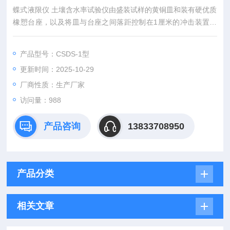
蝶式液限仪 土壤含水率试验仪由盛装试样的黄铜皿和装有硬优质
橡愬台座，以及将皿与台座之间落距控制在1厘米的冲击装置凹
轮及计算器、划槽刀等组成。
产品型号：CSDS-1型
更新时间：2025-10-29
厂商性质：生产厂家
访问量：988
产品咨询
13833708950
产品分类
相关文章