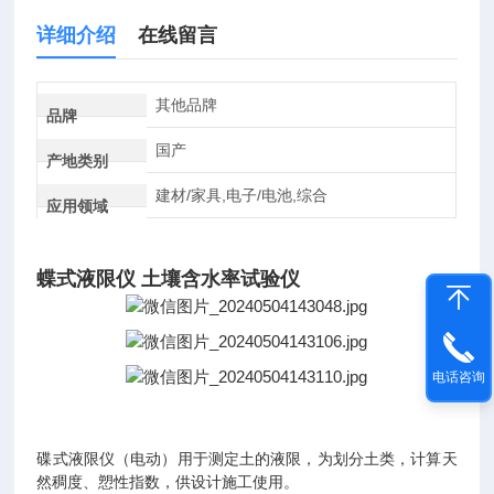
详细介绍
在线留言
其他品牌
品牌
国产
产地类别
建材/家具,电子/电池,综合
应用领域
蝶式液限仪 土壤含水率试验仪
电话咨询
碟
式液限仪（电动）用于测定土的液限，为划分土类，计算天
然稠度、愬性指数，供设计施工使用。