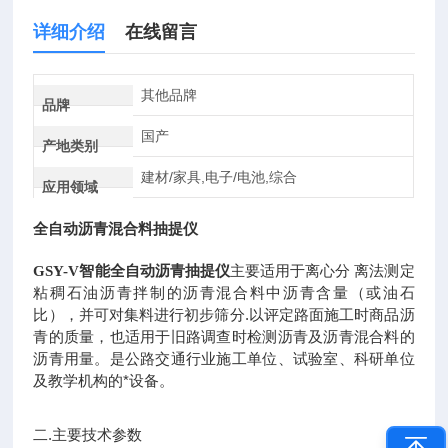
详细介绍
在线留言
其他品牌
品牌
国产
产地类别
建材/家具,电子/电池,综合
应用领域
全自动沥青混合料抽提仪
主要适用于离心分 离法测定
GSY-V智能全自动沥青抽提仪
粘稠石油沥青拌制的沥青混合料中沥青含量（或油石
比），并可对集料进行初步筛分.以评定路面施工时商品沥
青的质量，也适用于旧路调查时检测沥青及沥青混合料的
沥青用量。是公路交通行业施工单位、试验室、科研单位
及教学机构的*设备。
二.主要技术参数