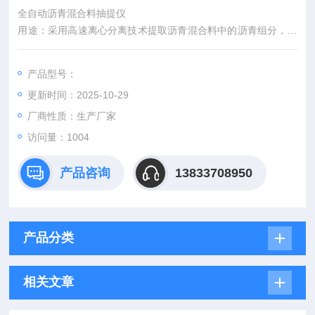
全自动沥青混合料抽提仪
用途：采用高速离心分离技术提取沥青混合料中的沥青组分，快
速测定沥青混合料的石比，并可对集料进行初步筛分。
产品型号：
更新时间：2025-10-29
厂商性质：生产厂家
访问量：1004
产品咨询
13833708950
产品分类
相关文章