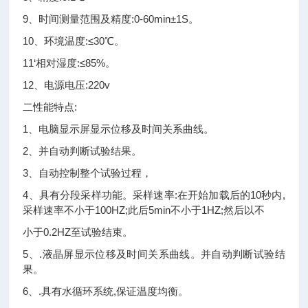
9、时间测量范围及精度:0-60min±1S。
10、环境温度:≤30℃。
11‘相对湿度:≤85%。
12、电源电压:220v
二性能特点:
1、电脑显示屏显示位移及时间关系曲线。
2、并自动判断试验结果。
3、自动控制整个试验过程，
4、具有分段采样功能。采样速率:在开始加载后的10秒内,
采样速率不小于100HZ;此后5min不小于1HZ;然后以不
小于0.2HZ至试验结束。
5、.液晶屏显示位移及时间关系曲线。并自动判断试验结
果。
6、.具有水循环系统,保证温度均衡。