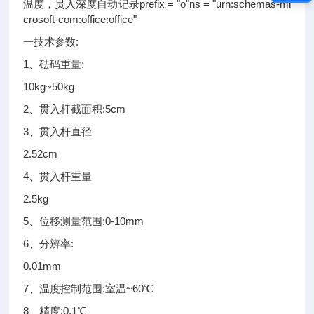
温度，贯入深度自动记录prefix = "o"ns = "urn:schemas-mi
crosoft-com:office:office"
一技术参数:
1、砝码重量:
10kg~50kg
2、贯入杆截面积:5cm
3、贯入杆直径
2.52cm
4、贯入杆重量
2.5kg
5、位移测量范围:0-10mm
6、分辨率:
0.01mm
7、温度控制范围:室温~60℃
8、精度:0.1℃