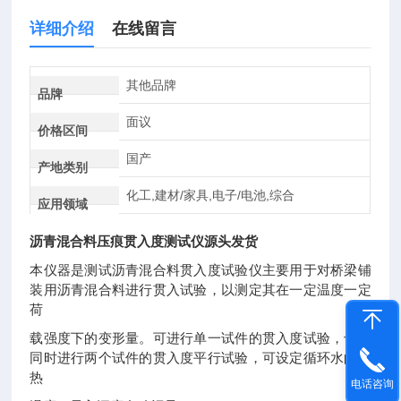
详细介绍
在线留言
其他品牌
品牌
面议
价格区间
国产
产地类别
化工,建材/家具,电子/电池,综合
应用领域
沥青混合料压痕贯入度测试仪源头发货
本仪器是测试沥青混合料贯入度试验仪主要用于对桥梁铺
装用沥青混合料进行贯入试验，以测定其在一定温度一定
荷
载强度下的变形量。可进行单一试件的贯入度试验，也可
同时进行两个试件的贯入度平行试验，可设定循环水的加
热
电话咨询