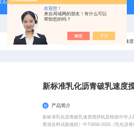
型生石灰消化器（保温带盖消化器）
*GB/T 50080-20
欢迎您！
来自局域网的朋友！有什么可以
帮助您的吗？
当前位置：
首页
产品中心
沥青试验仪器
破乳速度
新标准乳化沥青破乳速度
产品简介
新标准乳化沥青破乳速度搅拌机是根据中华人民共和
青混合料试验规程》中T0658-2025《乳
1、本方法适用于各种类型的乳化沥青的拌和稳