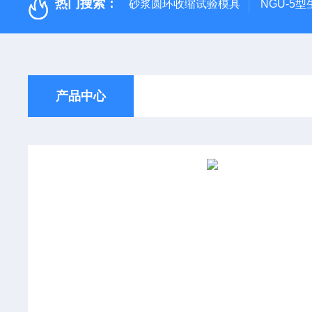
热门搜索：
砂浆圆环收缩试验模具
NGU-5
产品中心