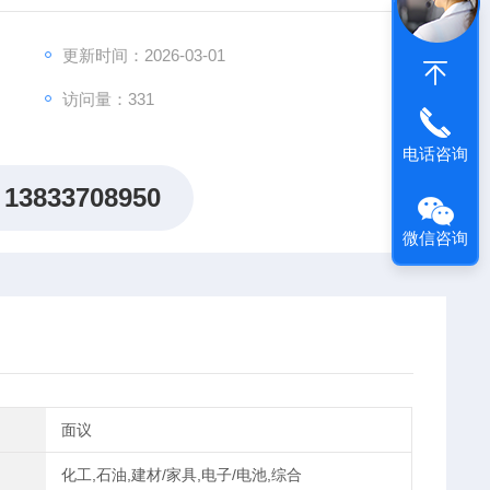
指数,以评价乳化沥青破乳速度,
更新时间：2026-03-01
访问量：331
电话咨询
13833708950
微信咨询
面议
化工,石油,建材/家具,电子/电池,综合