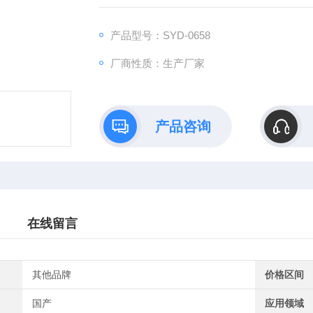
裂（SS)的型号。
2、本方法也适用于测定阳离子乳化沥青的破乳
产品型号：SYD-0658
厂商性质：生产厂家
产品咨询
在线留言
其他品牌
价格区间
国产
应用领域