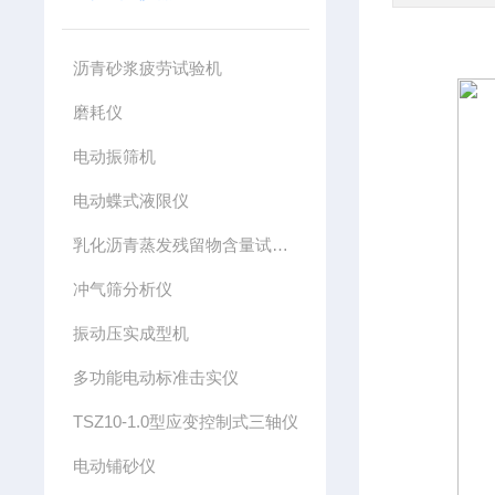
沥青砂浆疲劳试验机
磨耗仪
电动振筛机
电动蝶式液限仪
乳化沥青蒸发残留物含量试验仪
冲气筛分析仪
振动压实成型机
多功能电动标准击实仪
TSZ10-1.0型应变控制式三轴仪
电动铺砂仪