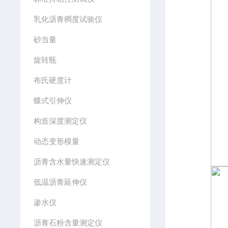
乳化沥青稠度试验仪
砂当量
旋转瓶
布氏硬度计
蝶式引伸仪
构造深度测定仪
动态变形模量
沥青含水量快速测定仪
低温沥青延伸仪
渗水仪
沥青石粉含量测定仪