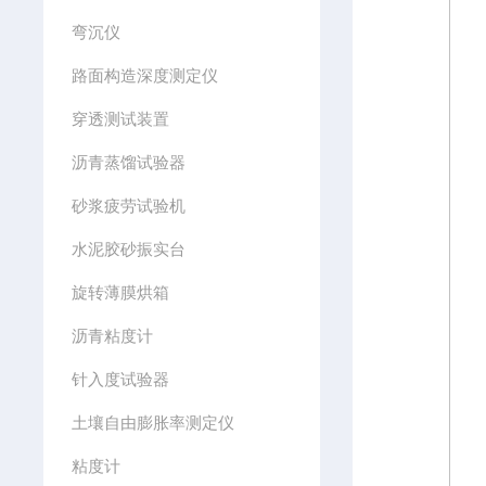
弯沉仪
路面构造深度测定仪
穿透测试装置
沥青蒸馏试验器
砂浆疲劳试验机
水泥胶砂振实台
旋转薄膜烘箱
沥青粘度计
针入度试验器
土壤自由膨胀率测定仪
粘度计