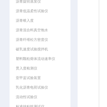
沥青旋转蒸发仪
沥青低温柔性试验仪
沥青锥入度
沥青混合料真空饱水
沥青纤维松方密度仪
破乳速度试验搅拌机
塑料颗粒熔体流动速率仪
贯入度检测仪
亚甲蓝试验装置
乳化沥青电荷试验仪
流动性试验仪
标准持粘性测试仪