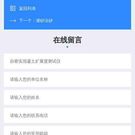
返回列表
下一个：
灌砂法砂
在线留言