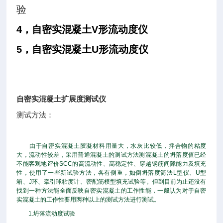
验
4
，自密实混凝土
V
形流动度仪
5
，自密实混凝土
U
形流动度仪
自密实混凝土扩展度测试仪
测试方法：
由于自密实混凝土胶凝材料用量大，水灰比较低，拌合物的粘度
大，流动性较差，采用普通混凝土的测试方法测混凝土的坍落度值已经
不能客观地评价SCC的高流动性、高稳定性、穿越钢筋间隙能力及填充
性，使用了一些新试验方法，各有侧重，如倒坍落度筒法L型仪、U型
箱、J环、牵引球粘度计、密配筋模型填充试验等。但到目前为止还没有
找到一种方法能全面反映自密实混凝土的工作性能，一般认为对于自密
实混凝土的工作性要用两种以上的测试方法进行测试。
1.坍落流动度试验