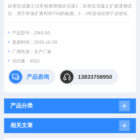
自密实混凝土日常检测测项目仪器1，自密实混凝土扩展度测试
仪，用于坍落扩展时间T50的检测。2，J环流动仪用于自密实混
凝土抗离析性试验。3，L型仪用于自密实混凝土间隙通过型试验
4，自密实混凝土V形流动度仪5，自密实混凝土U形流动度仪24
产品型号：ZMS-50
小时免费；自密实混凝土的工作性测试方法
更新时间：2025-10-29
厂商性质：生产厂家
访问量：4922
产品咨询
13833708950
产品分类
相关文章