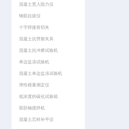
混凝土贯入阻力仪
钢筋拉拔仪
十字焊接剪切夹
混凝土抗劈裂夹具
混凝土抗冲磨试验机
单边盐冻试验机
混凝土单边盐冻试验机
弹性模量测定仪
低浓度的碳化试验箱
双卧轴搅拌机
混凝土芯样补平仪