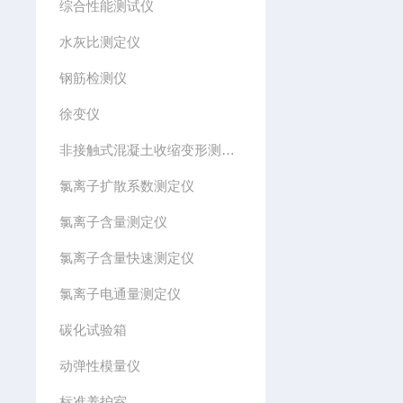
综合性能测试仪
水灰比测定仪
钢筋检测仪
徐变仪
非接触式混凝土收缩变形测定仪
氯离子扩散系数测定仪
氯离子含量测定仪
氯离子含量快速测定仪
氯离子电通量测定仪
碳化试验箱
动弹性模量仪
标准养护室