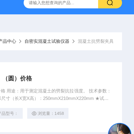
16标准普通混凝土泌水率试验容量筒试验方法
生石灰浆渣测定仪
产品中心
自密实混凝土试验仪器
混凝土抗劈裂夹具
）（圆）价格
用途：用于测定混凝土的劈裂抗拉强度。 技术参数：
寸：满足边长为100mm，150mm的立方体试件 混凝土抗劈裂夹具（圆）
产品型号：
浏览量：1458