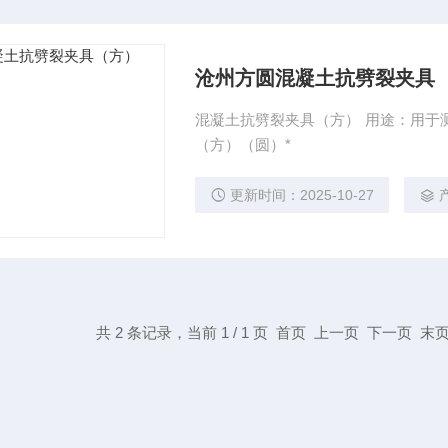
沧州方圆混凝土抗劈裂夹具（
混凝土抗劈裂夹具（方） 用途：用于测定混凝土的劈
（方）（圆）*
更新时间：2025-10-27
共 2 条记录，当前 1 / 1 页 首页 上一页 下一页 