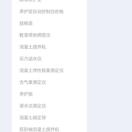
养护室自动控制仪价格
脱模器
数显维勃稠度仪
混凝土搅拌机
压力泌水仪
混凝土弹性模量测定仪
含气量测定仪
养护箱
灌水法测定仪
混凝土稳定筛
双卧轴混凝土搅拌机