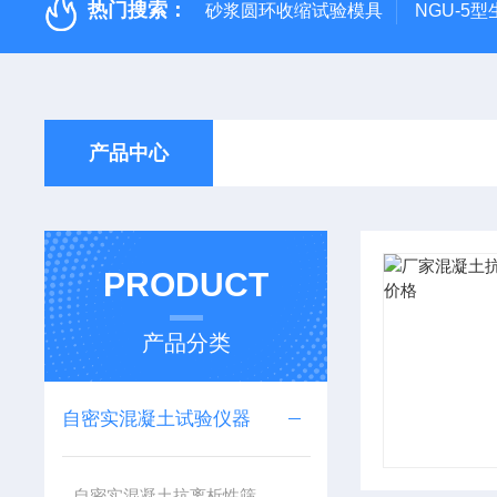
热门搜索：
砂浆圆环收缩试验模具
NGU-5
产品中心
PRODUCT
产品分类
自密实混凝土试验仪器
自密实混凝土抗离析性筛