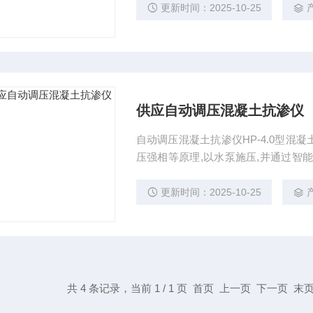
简单，劳动强度小，能直接表述试件
更新时间：2025-10-25
供应自动调压混凝土抗渗仪
自动调压混凝土抗渗仪HP-4.0型
压强相等原理,以水泵施压,并通过智
HP-4.0型混、供应自动调压混凝土抗
更新时间：2025-10-25
共 4 条记录，当前 1 / 1 页 首页 上一页 下一页 