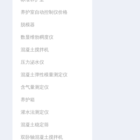
养护室自动控制仪价格
脱模器
数显维勃稠度仪
混凝土搅拌机
压力泌水仪
混凝土弹性模量测定仪
含气量测定仪
养护箱
灌水法测定仪
混凝土稳定筛
双卧轴混凝土搅拌机