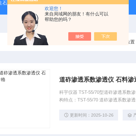
型生石灰消化器（保温带盖消化器）
*GB/T 50080-20
欢迎您！
来自局域网的朋友！有什么可以
帮助您的吗？
当前位置
道砟渗透系数渗透仪 石料渗
科宇仪器 TST-55/70型道砟渗透系数渗透仪 石料渗透测定仪 铁科院标准道砟渗透系
构特点：TST-55/70 
更新时间：2025-10-26