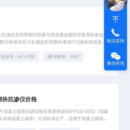
混凝土抗渗仪是利用密封容器与其连通连接的管路系统各处的
电话咨询
能数控表保持压力在规定的范围内来进行试验的简易装置,
自动调压混凝土抗渗仪*
产品型号：HP-4.0型
浏览量：1565
微信咨询
砌块抗渗仪价格
混凝土砌块抗渗试验装置是依据GB/T4111-2013《混凝
2008 装饰混凝土砌块》行业标准生产，适用于混凝土砌块做
园柱体。试验装置测量精度高，设计精巧耐用，该方法操作