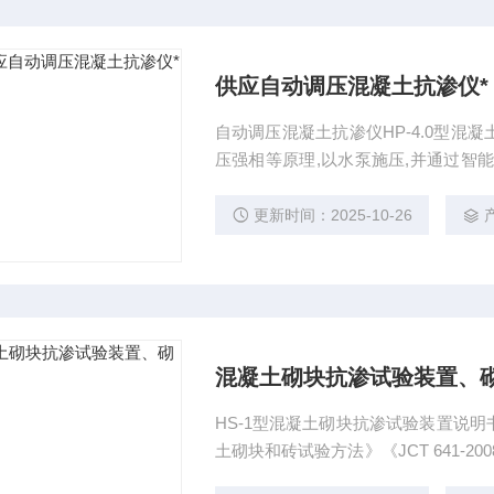
供应自动调压混凝土抗渗仪*
自动调压混凝土抗渗仪HP-4.0型
压强相等原理,以水泵施压,并通过智
HP-4.0型混凝土抗渗仪适用于测供应
更新时间：2025-10-26
混凝土砌块抗渗试验装置、
HS-1型混凝土砌块抗渗试验装置说明书 
土砌块和砖试验方法》《JCT 641-
抗渗性能试验，试件直径为100mm