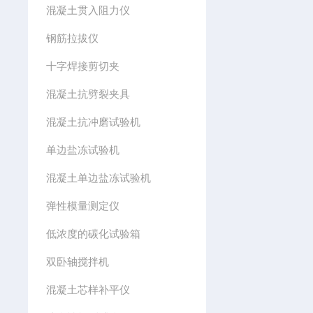
混凝土贯入阻力仪
钢筋拉拔仪
十字焊接剪切夹
混凝土抗劈裂夹具
混凝土抗冲磨试验机
单边盐冻试验机
混凝土单边盐冻试验机
弹性模量测定仪
低浓度的碳化试验箱
双卧轴搅拌机
混凝土芯样补平仪