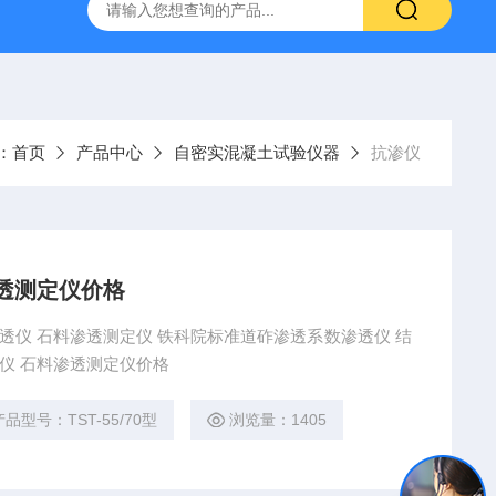
16标准普通混凝土泌水率试验容量筒试验方法
生石灰浆渣测定仪
：
首页
产品中心
自密实混凝土试验仪器
抗渗仪
透测定仪价格
数渗透仪 结
道砟渗透系数渗透仪 石料渗透测定仪价格
产品型号：TST-55/70型
浏览量：1405