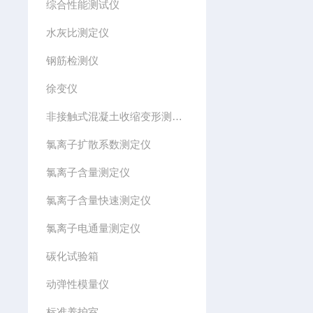
综合性能测试仪
水灰比测定仪
钢筋检测仪
徐变仪
非接触式混凝土收缩变形测定仪
氯离子扩散系数测定仪
氯离子含量测定仪
氯离子含量快速测定仪
氯离子电通量测定仪
碳化试验箱
动弹性模量仪
标准养护室