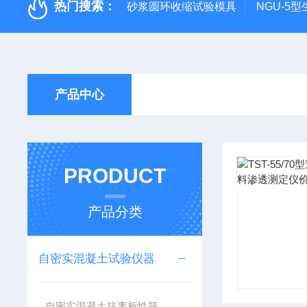
热门搜索：
砂浆圆环收缩试验模具
NGU-5
产品中心
PRODUCT
产品分类
自密实混凝土试验仪器
自密实混凝土抗离析性筛