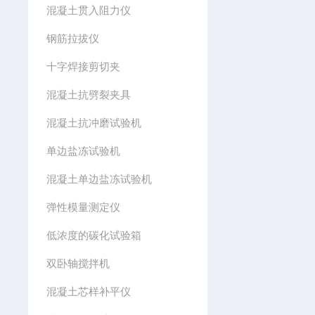
混凝土贯入阻力仪
钢筋拉拔仪
十字焊接剪切夹
混凝土抗劈裂夹具
混凝土抗冲磨试验机
单边盐冻试验机
混凝土单边盐冻试验机
弹性模量测定仪
低浓度的碳化试验箱
双卧轴搅拌机
混凝土芯样补平仪