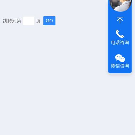
末页 跳转到第
页
电话咨询
微信咨询