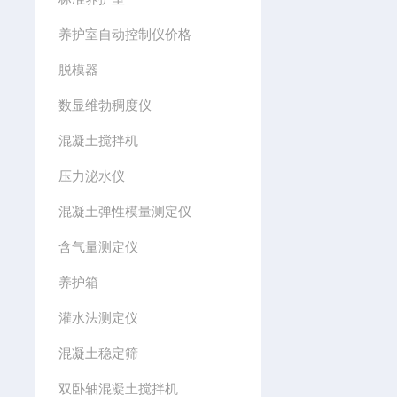
养护室自动控制仪价格
脱模器
数显维勃稠度仪
混凝土搅拌机
压力泌水仪
混凝土弹性模量测定仪
含气量测定仪
养护箱
灌水法测定仪
混凝土稳定筛
双卧轴混凝土搅拌机