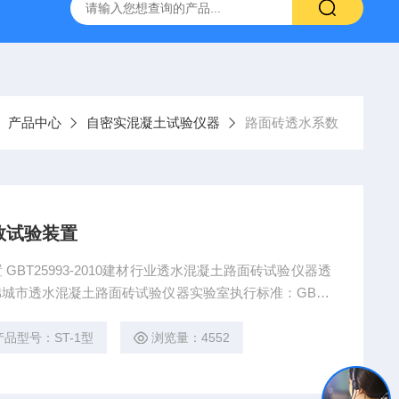
16标准普通混凝土泌水率试验容量筒试验方法
生石灰浆渣测定仪
产品中心
自密实混凝土试验仪器
路面砖透水系数
数试验装置
BT25993-2010建材行业透水混凝土路面砖试验仪器透
城市透水混凝土路面砖试验仪器实验室执行标准：GBT2
B28635-2012《混凝土路面砖》1， 透水系数试验装置单
砖真空饱水试验机单价2300元
产品型号：ST-1型
浏览量：4552