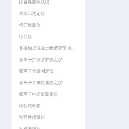
综合性能测试仪
水灰比测定仪
钢筋检测仪
徐变仪
非接触式混凝土收缩变形测定仪
氯离子扩散系数测定仪
氯离子含量测定仪
氯离子含量快速测定仪
氯离子电通量测定仪
碳化试验箱
动弹性模量仪
标准养护室