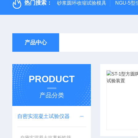
热门搜索：
砂浆圆环收缩试验模具
NGU-5
产品中心
PRODUCT
产品分类
自密实混凝土试验仪器
自密实混凝土抗离析性筛