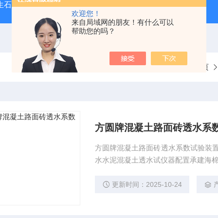
型生石灰消化器（保温带盖消化器）
*GB/T 50080-20
欢迎您！
来自局域网的朋友！有什么可以
帮助您的吗？
当前位置：
首页
方圆牌混凝土路面砖透水系
方圆牌混凝土路面砖透水系数试验装置 G
水水泥混凝土透水试仪器配置承建海棉
5993-2010《透水路面砖和路面板》G
价1200元2， 全自动透水混凝土路面
更新时间：2025-10-24