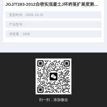
JGJ/T283-2012自密实混凝土J环坍落扩展度测定仪长期供应
更新时间：2025-10-26
产品型号：
浏览量：1806
扫一扫，添加微信