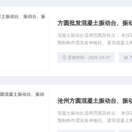
方圆批发混凝土振动台、振
混凝土振动台适用范围及特点： 本仪
预制构件震实各种板柱、梁等混凝土
量可靠、结构美观、噪音小、使用及
厂、建筑施工单位、有关专业院校及科
更新时间：2025-10-27
振动台、振动台、振动盘厂家 二、混
沧州方圆混凝土振动台、振动
混凝土振动台适用范围及特点： 本仪
预制构件震实各种板柱、梁等混凝土
量可靠、结构美观、噪音小、使用及维