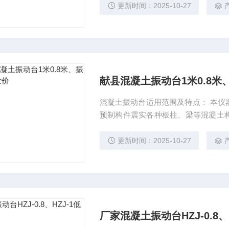
更新时间：2025-10-27
献县混凝土振动台1米0.8
混凝土振动台适用范围及特点： 本仪
预制构件震实各种板柱、梁等混凝土
量可靠、结构美观、噪音小、使用及维
1米0.8米、振动台、厂家批发价
更新时间：2025-10-27
厂家混凝土振动台HZJ-0.8、