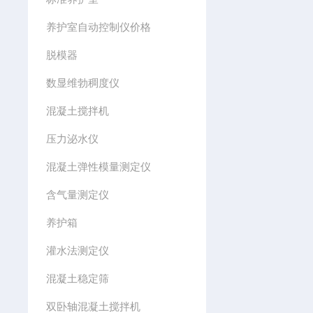
养护室自动控制仪价格
脱模器
数显维勃稠度仪
混凝土搅拌机
压力泌水仪
混凝土弹性模量测定仪
含气量测定仪
养护箱
灌水法测定仪
混凝土稳定筛
双卧轴混凝土搅拌机