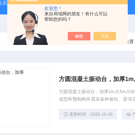
型生石灰消化器（保温带盖消化器）
*GB/T 50080-20
欢迎您！
来自局域网的朋友！有什么可以
帮助您的吗？
当前位置
方圆混凝土振动台，加厚1m,0.
方圆混凝土振动台，加厚1m,0.5m,
成型和预制构件震实各种板柱、梁等
好、质量可靠、结构美观、噪音小、使
水泥厂、建筑施工单位、有关专业院校
更新时间：2025-10-28