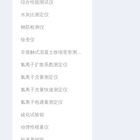
综合性能测试仪
水灰比测定仪
钢筋检测仪
徐变仪
非接触式混凝土收缩变形测定仪
氯离子扩散系数测定仪
氯离子含量测定仪
氯离子含量快速测定仪
氯离子电通量测定仪
碳化试验箱
动弹性模量仪
标准养护室