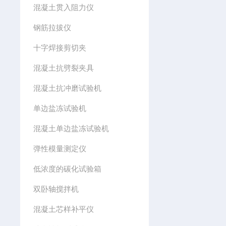
混凝土贯入阻力仪
钢筋拉拔仪
十字焊接剪切夹
混凝土抗劈裂夹具
混凝土抗冲磨试验机
单边盐冻试验机
混凝土单边盐冻试验机
弹性模量测定仪
低浓度的碳化试验箱
双卧轴搅拌机
混凝土芯样补平仪