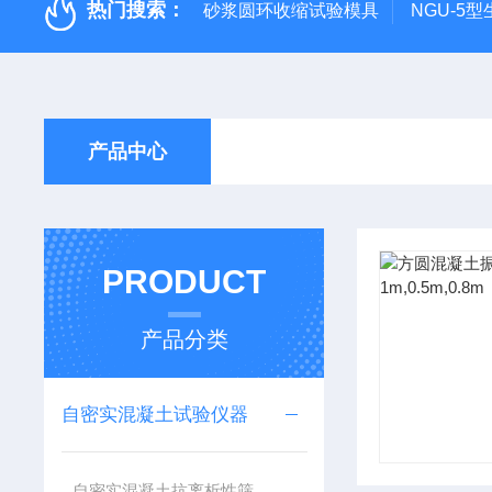
热门搜索：
砂浆圆环收缩试验模具
NGU-5
产品中心
PRODUCT
产品分类
自密实混凝土试验仪器
自密实混凝土抗离析性筛