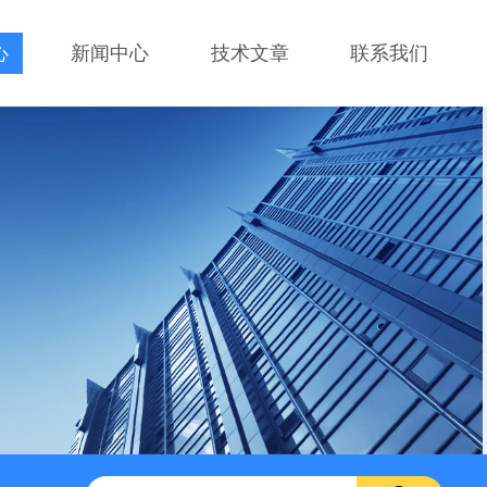
心
新闻中心
技术文章
联系我们