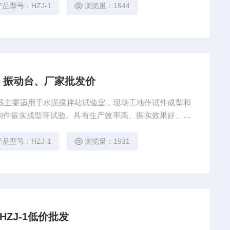
产品型号：HZJ-1
浏览量：1544
米、振动台、厂家批发价
器主要适用于水泥搅拌站试验室，现场工地作试件成型和
构件振实成型等试验。具有生产效率高、振实效果好、质
方便等特点。 本产品是商砼搅拌站、献县混凝土振动台
产品型号：HZJ-1
浏览量：1931
HZJ-1低价批发