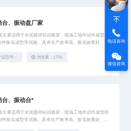
动台、振动盘厂家
器主要适用于水泥搅拌站试验室，现场工地作试件成型和
电话咨询
构件振实成型等试验。具有生产效率高、振实效果好、质
维方便等特点。 本产品是商砼搅拌站、质检公司、水泥
研单位水泥试验室*的，*的设备之一。方圆批发混凝土
产品型号：
浏览量：1755
微信咨询
凝土振动台工作原理：
台、振动台*
器主要适用于水泥搅拌站试验室，现场工地作试件成型和
构件振实成型等试验。具有生产效率高、振实效果好、质
方便等特点。 沧州方圆混凝土振动台、振动台、振动台*