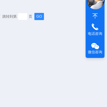
末页 跳转到第
页
电话咨询
微信咨询