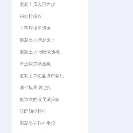
混凝土贯入阻力仪
钢筋拉拔仪
十字焊接剪切夹
混凝土抗劈裂夹具
混凝土抗冲磨试验机
单边盐冻试验机
混凝土单边盐冻试验机
弹性模量测定仪
低浓度的碳化试验箱
双卧轴搅拌机
混凝土芯样补平仪