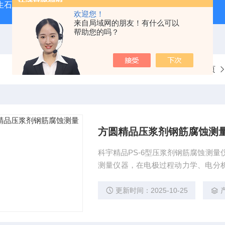
型生石灰消化器（保温带盖消化器）
*GB/T 50080-20
欢迎您！
来自局域网的朋友！有什么可以
帮助您的吗？
当前位置：
首页
方圆精品压浆剂钢筋腐蚀测
科宇精品PS-6型压浆剂钢筋腐蚀测量仪 压浆剂钢筋腐蚀测量仪是一种重要的腐蚀检测和电
测量仪器，在电极过程动力学、电分
腐蚀与防腐研究，以及电化学保护参
量仪价格、厂家
更新时间：2025-10-25