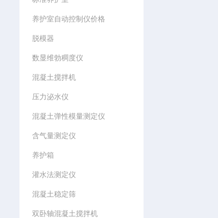
养护室自动控制仪价格
脱模器
数显维勃稠度仪
混凝土搅拌机
压力泌水仪
混凝土弹性模量测定仪
含气量测定仪
养护箱
灌水法测定仪
混凝土稳定筛
双卧轴混凝土搅拌机