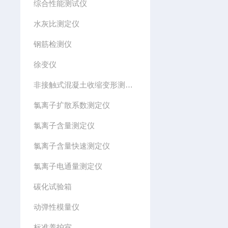
综合性能测试仪
水灰比测定仪
钢筋检测仪
徐变仪
非接触式混凝土收缩变形测定仪
氯离子扩散系数测定仪
氯离子含量测定仪
氯离子含量快速测定仪
氯离子电通量测定仪
碳化试验箱
动弹性模量仪
标准养护室