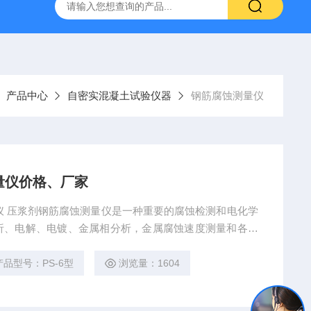
16标准普通混凝土泌水率试验容量筒试验方法
生石灰浆渣测定仪
产品中心
自密实混凝土试验仪器
钢筋腐蚀测量仪
量仪价格、厂家
化学
析、电解、电镀、金属相分析，金属腐蚀速度测量和各种
数测试等方面具有广泛的用、方圆精品压浆剂钢筋腐蚀测
产品型号：PS-6型
浏览量：1604