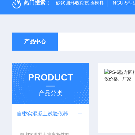
热门搜索：
砂浆圆环收缩试验模具
NGU-5
产品中心
PRODUCT
产品分类
自密实混凝土试验仪器
自密实混凝土抗离析性筛