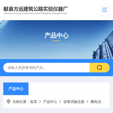
产品中心
PRODUCT CENTER
产品中心
当前位置：
首页
产品中心
沥青试验仪器
磨耗仪
微