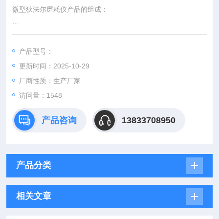
微型狄法尔磨耗仪产品的组成：
产品型号：
本机主要有滚筒、密封盖、支架、变速箱、电机、控制器等部份
更新时间：2025-10-29
所组成。
厂商性质：生产厂家
访问量：1548
产品咨询
13833708950
产品分类
相关文章