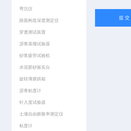
弯沉仪
路面构造深度测定仪
穿透测试装置
沥青蒸馏试验器
砂浆疲劳试验机
水泥胶砂振实台
旋转薄膜烘箱
沥青粘度计
针入度试验器
土壤自由膨胀率测定仪
粘度计