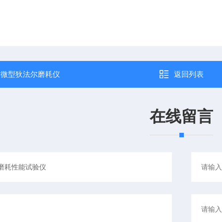
：
微型狄法尔磨耗仪
返回列表
在线留言