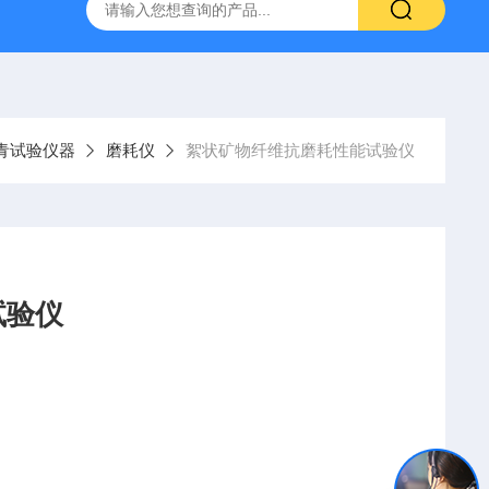
16标准普通混凝土泌水率试验容量筒试验方法
生石灰浆渣测定仪
青试验仪器
磨耗仪
絮状矿物纤维抗磨耗性能试验仪
试验仪