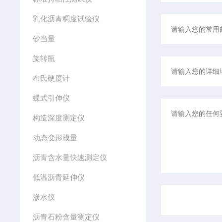
乳化沥青稠度试验仪
砂当量
旋转瓶
布氏硬度计
蝶式引伸仪
构造深度测定仪
动态变形模量
沥青含水量快速测定仪
低温沥青延伸仪
渗水仪
沥青石粉含量测定仪