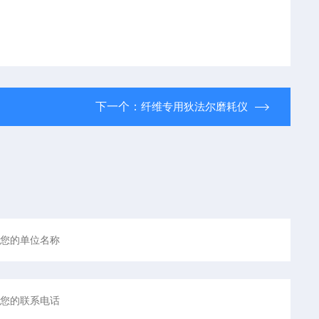
下一个：
纤维专用狄法尔磨耗仪