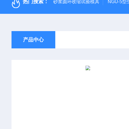
热门搜索：
砂浆圆环收缩试验模具
NGU-5
产品中心