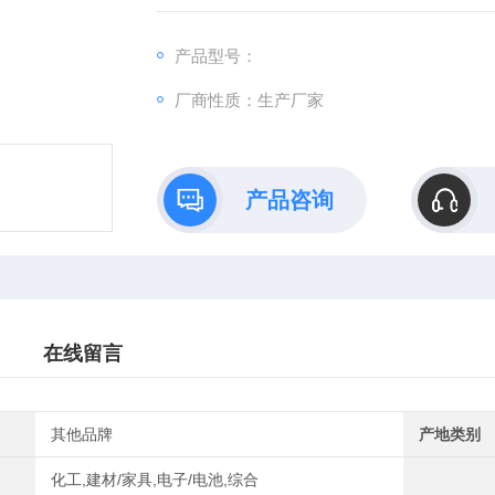
本机主要有滚筒、密封盖、支架、变速箱、电
产品型号：
厂商性质：生产厂家
产品咨询
在线留言
其他品牌
产地类别
化工,建材/家具,电子/电池,综合