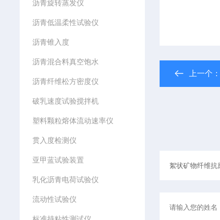
沥青旋转蒸发仪
沥青低温柔性试验仪
沥青锥入度
沥青混合料真空饱水
上一个
沥青纤维松方密度仪
破乳速度试验搅拌机
塑料颗粒熔体流动速率仪
贯入度检测仪
亚甲蓝试验装置
乳化沥青电荷试验仪
流动性试验仪
标准持粘性测试仪