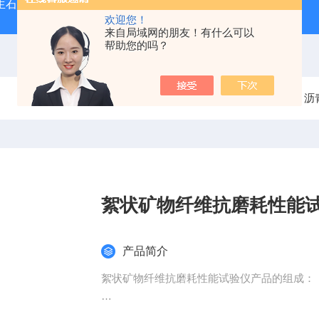
型生石灰消化器（保温带盖消化器）
*GB/T 50080-20
欢迎您！
来自局域网的朋友！有什么可以
帮助您的吗？
当前位置：
首页
产品中心
沥
絮状矿物纤维抗磨耗性能
产品简介
絮状矿物纤维抗磨耗性能试验仪产品的组成：